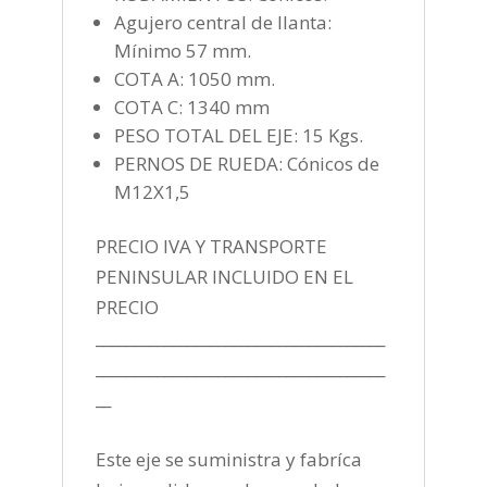
Agujero central de llanta:
Mínimo 57 mm.
COTA A: 1050 mm.
COTA C: 1340 mm
PESO TOTAL DEL EJE: 15 Kgs.
PERNOS DE RUEDA: Cónicos de
M12X1,5
PRECIO IVA Y TRANSPORTE
PENINSULAR INCLUIDO EN EL
PRECIO
______________________________________
______________________________________
__
Este eje se suministra y fabríca