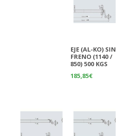
EJE (AL-KO) SIN
FRENO (1140 /
850) 500 KGS
185,85
€