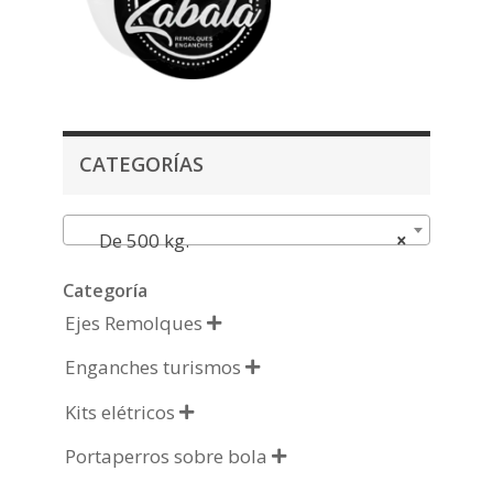
CATEGORÍAS
De 500 kg.
×
Categoría
Ejes Remolques

Enganches turismos

Kits elétricos

Portaperros sobre bola
