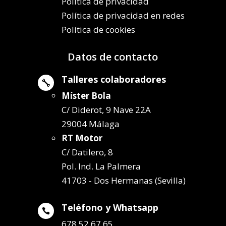
Política de privacidad
Política de privacidad en redes
Política de cookies
Datos de contacto
Talleres colaboradores

Míster Bola
C/ Diderot, 9 Nave 22A
29004 Málaga
RT Motor
C/ Datilero, 8
Pol. Ind. La Palmera
41703 - Dos Hermanas (Sevilla)
Teléfono y Whatsapp

678 52 67 65