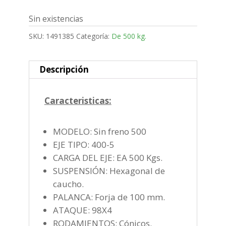
Sin existencias
SKU:
1491385
Categoría:
De 500 kg.
Descripción
Caracteristicas:
MODELO: Sin freno 500
EJE TIPO: 400-5
CARGA DEL EJE: EA 500 Kgs.
SUSPENSIÓN: Hexagonal de
caucho.
PALANCA: Forja de 100 mm.
ATAQUE: 98X4
RODAMIENTOS: Cónicos.