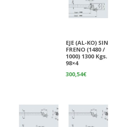
EJE (AL-KO) SIN
FRENO (1480 /
1000) 1300 Kgs.
98×4
300,54
€