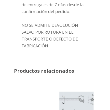
de entrega es de 7 días desde la
confirmación del pedido.
NO SE ADMITE DEVOLUCIÓN
SALVO POR ROTURA EN EL
TRANSPORTE O DEFECTO DE
FABRICACIÓN.
Productos relacionados