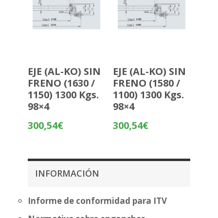
EJE (AL-KO) SIN
EJE (AL-KO) SIN
FRENO (1630 /
FRENO (1580 /
1150) 1300 Kgs.
1100) 1300 Kgs.
98×4
98×4
300,54
€
300,54
€
INFORMACIÓN
Informe de conformidad para ITV