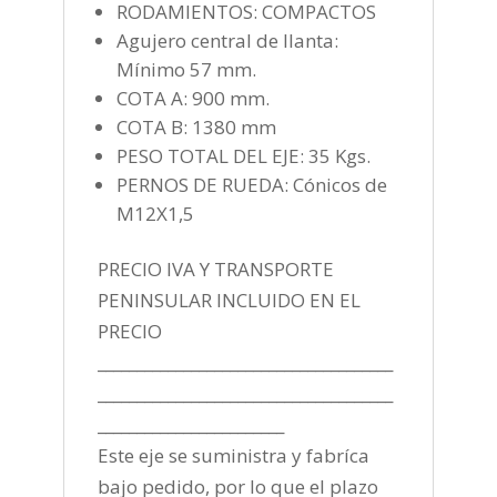
RODAMIENTOS: COMPACTOS
Agujero central de llanta:
Mínimo 57 mm.
COTA A: 900 mm.
COTA B: 1380 mm
PESO TOTAL DEL EJE: 35 Kgs.
PERNOS DE RUEDA: Cónicos de
M12X1,5
PRECIO IVA Y TRANSPORTE
PENINSULAR INCLUIDO EN EL
PRECIO
______________________________________
______________________________________
________________________
Este eje se suministra y fabríca
bajo pedido, por lo que el plazo