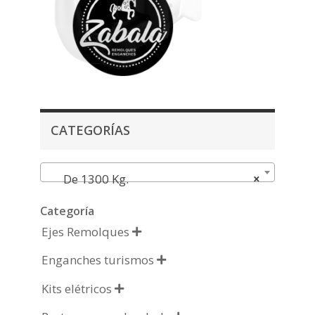
CATEGORÍAS
De 1300 Kg.
×
Categoría
Ejes Remolques

Enganches turismos

Kits elétricos
