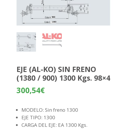
EJE (AL-KO) SIN FRENO
(1380 / 900) 1300 Kgs. 98×4
300,54
€
MODELO: Sin freno 1300
EJE TIPO: 1300
CARGA DEL EJE: EA 1300 Kgs.