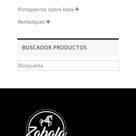
Portaperros sobre bola

Remolques

BUSCADOR PRODUCTOS