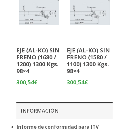
EJE (AL-KO) SIN
EJE (AL-KO) SIN
FRENO (1680 /
FRENO (1580 /
1200) 1300 Kgs.
1100) 1300 Kgs.
98×4
98×4
300,54
€
300,54
€
INFORMACIÓN
Informe de conformidad para ITV