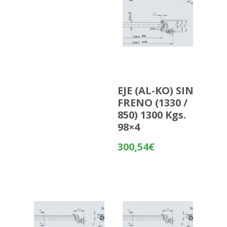
EJE (AL-KO) SIN
FRENO (1330 /
850) 1300 Kgs.
98×4
300,54
€