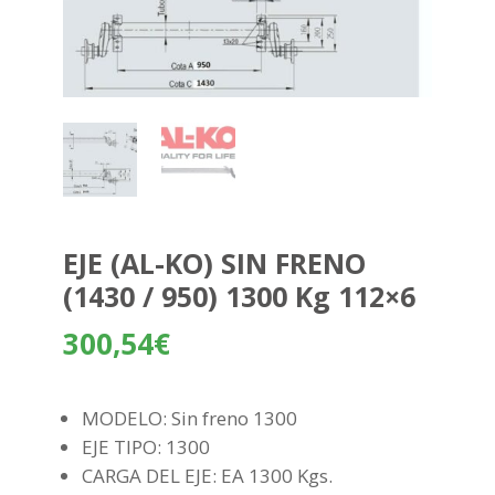
EJE (AL-KO) SIN FRENO
(1430 / 950) 1300 Kg 112×6
300,54
€
MODELO: Sin freno 1300
EJE TIPO: 1300
CARGA DEL EJE: EA 1300 Kgs.