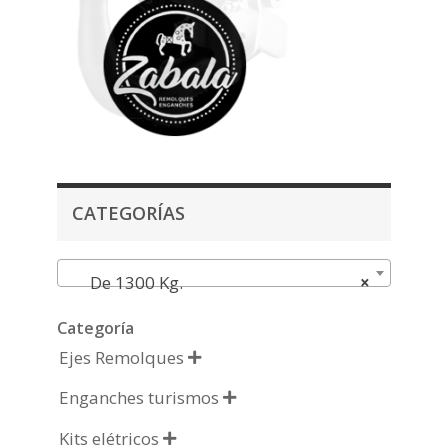
CATEGORÍAS
De 1300 Kg.
×
Categoría
Ejes Remolques

Enganches turismos

Kits elétricos
