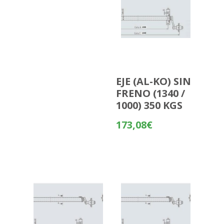
EJE (AL-KO) SIN
FRENO (1340 /
1000) 350 KGS
173,08
€