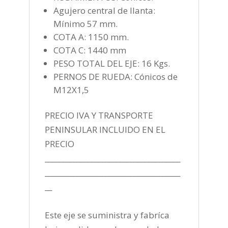
Agujero central de llanta:
Mínimo 57 mm.
COTA A: 1150 mm.
COTA C: 1440 mm
PESO TOTAL DEL EJE: 16 Kgs.
PERNOS DE RUEDA: Cónicos de
M12X1,5
PRECIO IVA Y TRANSPORTE
PENINSULAR INCLUIDO EN EL
PRECIO
______________________________________
______________________________________
__
Este eje se suministra y fabríca