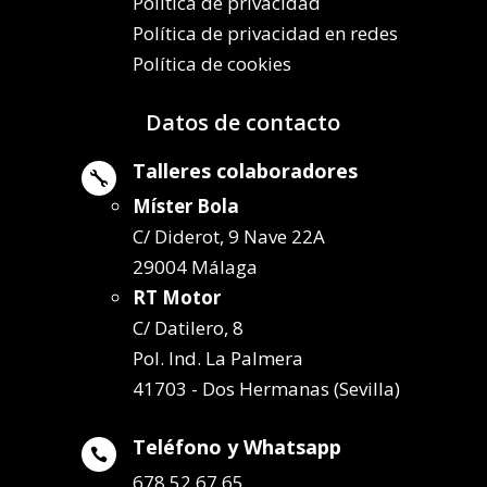
Política de privacidad
Política de privacidad en redes
Política de cookies
Datos de contacto
Talleres colaboradores

Míster Bola
C/ Diderot, 9 Nave 22A
29004 Málaga
RT Motor
C/ Datilero, 8
Pol. Ind. La Palmera
41703 - Dos Hermanas (Sevilla)
Teléfono y Whatsapp

678 52 67 65