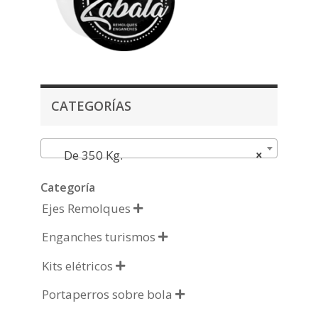
CATEGORÍAS
De 350 Kg.
×
Categoría
Ejes Remolques

Enganches turismos

Kits elétricos

Portaperros sobre bola
