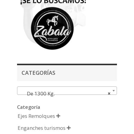
CATEGORÍAS
De 1300 Kg.
×
Categoría
Ejes Remolques

Enganches turismos
