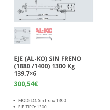
EJE (AL-KO) SIN FRENO
(1880 /1400) 1300 Kg
139,7×6
300,54
€
MODELO: Sin freno 1300
EJE TIPO: 1300