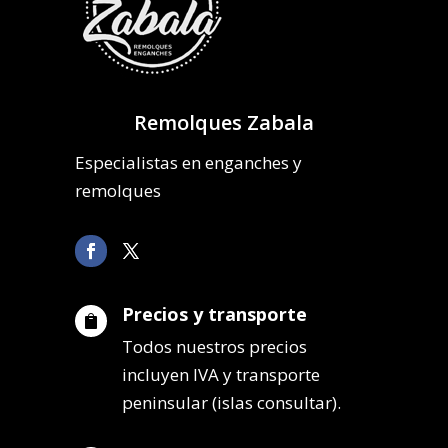
Remolques Zabala
Especialistas en enganches y
remolques
Precios y transporte

Todos nuestros precios
incluyen IVA y transporte
peninsular (islas consultar).