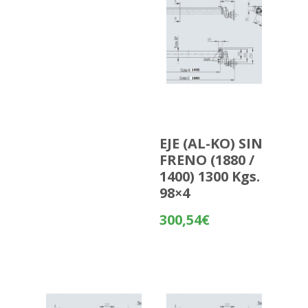
EJE (AL-KO) SIN
FRENO (1880 /
1400) 1300 Kgs.
98×4
300,54
€