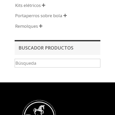
Kits elétricos

Portaperros sobre bola

Remolques

BUSCADOR PRODUCTOS