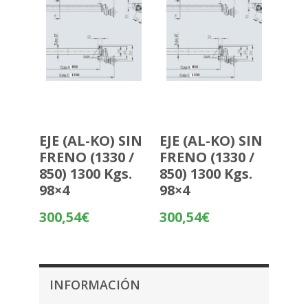
EJE (AL-KO) SIN
EJE (AL-KO) SIN
FRENO (1330 /
FRENO (1330 /
850) 1300 Kgs.
850) 1300 Kgs.
98×4
98×4
300,54
€
300,54
€
INFORMACIÓN