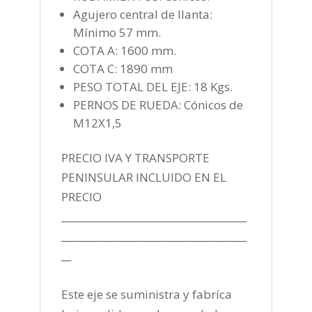
Agujero central de llanta:
Mínimo 57 mm.
COTA A: 1600 mm.
COTA C: 1890 mm
PESO TOTAL DEL EJE: 18 Kgs.
PERNOS DE RUEDA: Cónicos de
M12X1,5
PRECIO IVA Y TRANSPORTE
PENINSULAR INCLUIDO EN EL
PRECIO
______________________________________
______________________________________
__
Este eje se suministra y fabríca