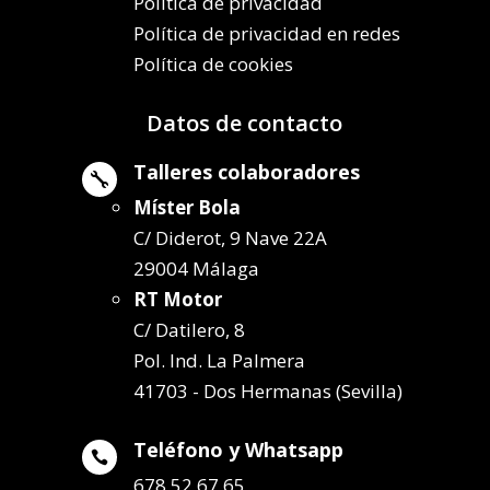
Política de privacidad
Política de privacidad en redes
Política de cookies
Datos de contacto
Talleres colaboradores

Míster Bola
C/ Diderot, 9 Nave 22A
29004 Málaga
RT Motor
C/ Datilero, 8
Pol. Ind. La Palmera
41703 - Dos Hermanas (Sevilla)
Teléfono y Whatsapp

678 52 67 65