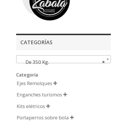
CATEGORÍAS
De 350 Kg.
×
Categoría
Ejes Remolques

Enganches turismos

Kits elétricos

Portaperros sobre bola
