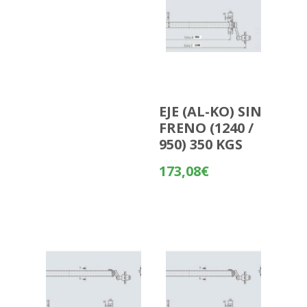
EJE (AL-KO) SIN
FRENO (1240 /
950) 350 KGS
173,08
€