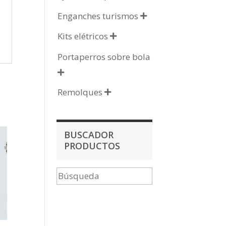
Enganches turismos

Kits elétricos

Portaperros sobre bola

Remolques

BUSCADOR
PRODUCTOS