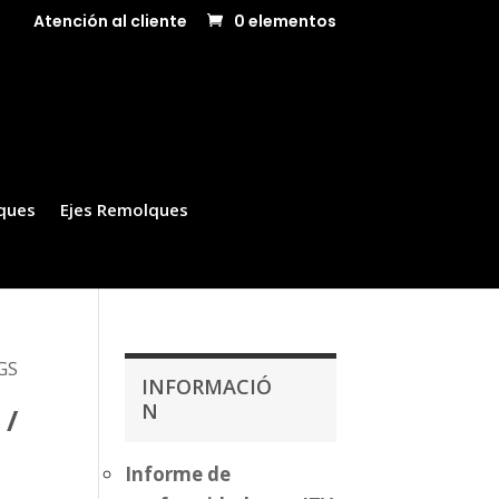
Atención al cliente
0 elementos
ques
Ejes Remolques
KGS
INFORMACIÓ
N
 /
Informe de