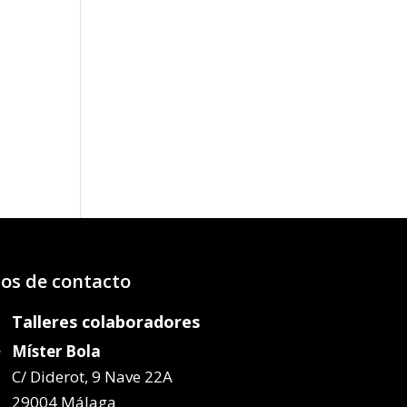
os de contacto
Talleres colaboradores
Míster Bola
C/ Diderot, 9 Nave 22A
29004 Málaga