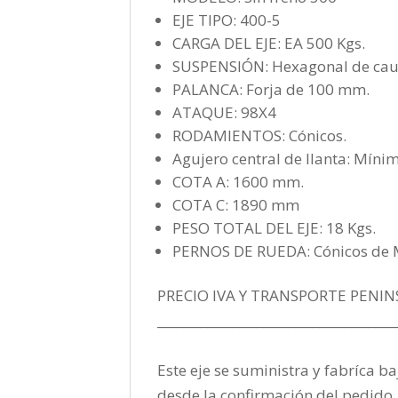
EJE TIPO: 400-5
CARGA DEL EJE: EA 500 Kgs.
SUSPENSIÓN: Hexagonal de cau
PALANCA: Forja de 100 mm.
ATAQUE: 98X4
RODAMIENTOS: Cónicos.
Agujero central de llanta: Mín
COTA A: 1600 mm.
COTA C: 1890 mm
PESO TOTAL DEL EJE: 18 Kgs.
PERNOS DE RUEDA: Cónicos de
PRECIO IVA Y TRANSPORTE PENIN
______________________________________
Este eje se suministra y fabríca ba
desde la confirmación del pedido