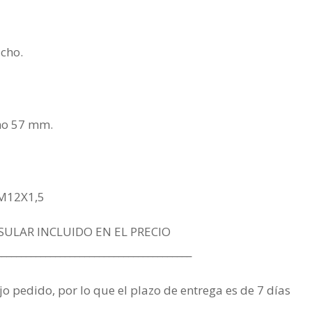
cho.
imo 57 mm.
 M12X1,5
SULAR INCLUIDO EN EL PRECIO
________________________________________
jo pedido, por lo que el plazo de entrega es de 7 días
.