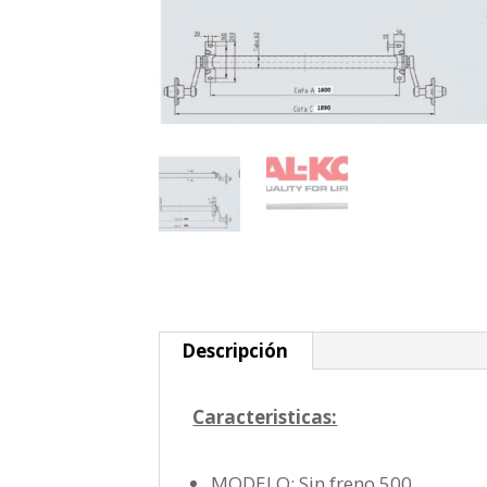
Descripción
Caracteristicas:
MODELO: Sin freno 500