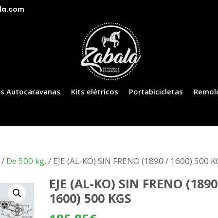
la.com
s Autocaravanas
Kits elétricos
Portabicicletas
Remol
/
De 500 kg.
/ EJE (AL-KO) SIN FRENO (1890 / 1600) 500 
EJE (AL-KO) SIN FRENO (1890
1600) 500 KGS