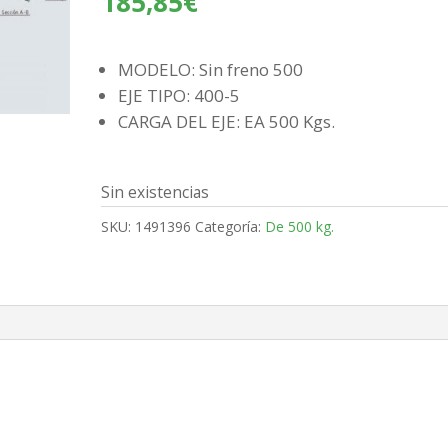
185,85
€
MODELO: Sin freno 500
EJE TIPO: 400-5
CARGA DEL EJE: EA 500 Kgs.
Sin existencias
SKU:
1491396
Categoría:
De 500 kg.