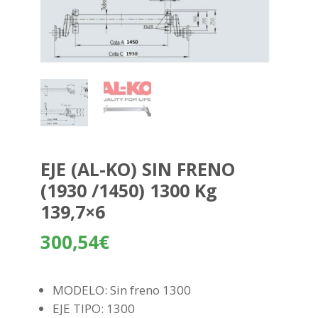
EJE (AL-KO) SIN FRENO
(1930 /1450) 1300 Kg
139,7×6
300,54
€
MODELO: Sin freno 1300
EJE TIPO: 1300