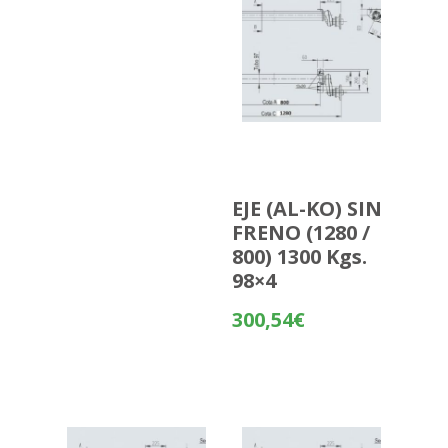
EJE (AL-KO) SIN
FRENO (1280 /
800) 1300 Kgs.
98×4
300,54
€