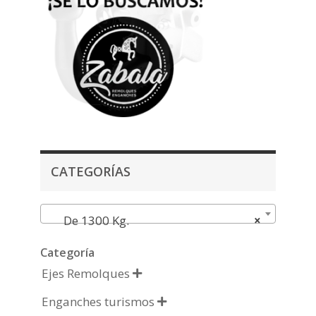
CATEGORÍAS
De 1300 Kg.
×
Categoría
Ejes Remolques

Enganches turismos
