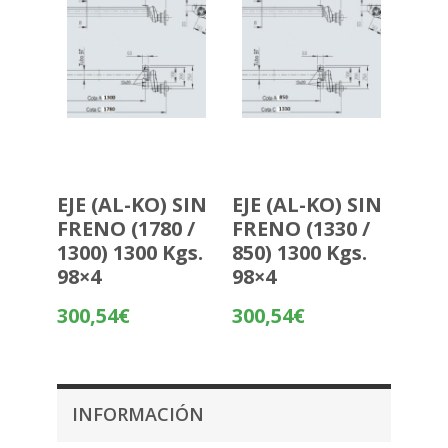
EJE (AL-KO) SIN
EJE (AL-KO) SIN
FRENO (1780 /
FRENO (1330 /
1300) 1300 Kgs.
850) 1300 Kgs.
98×4
98×4
300,54
€
300,54
€
INFORMACIÓN