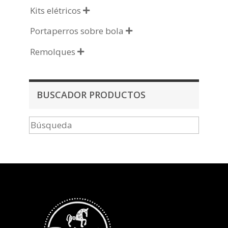
Kits elétricos

Portaperros sobre bola

Remolques

BUSCADOR PRODUCTOS