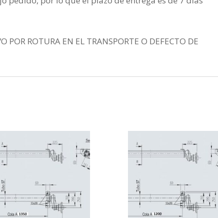
jo pedido, por lo que el plazo de entrega es de 7 días
.
VO POR ROTURA EN EL TRANSPORTE O DEFECTO DE