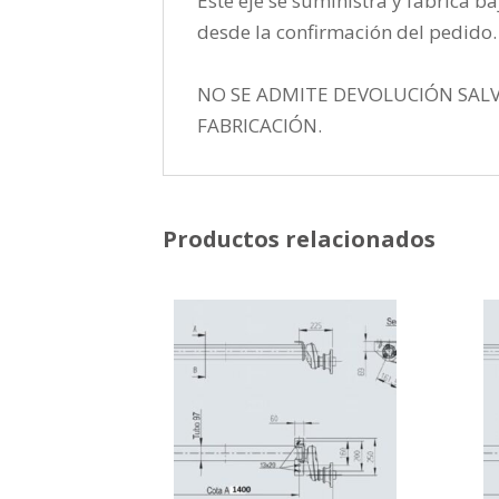
Este eje se suministra y fabríca ba
desde la confirmación del pedido
NO SE ADMITE DEVOLUCIÓN SAL
FABRICACIÓN.
Productos relacionados