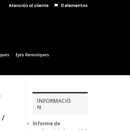
Atención al cliente
0 elementos
ques
Ejes Remolques
0
INFORMACIÓ
N
 /
Informe de