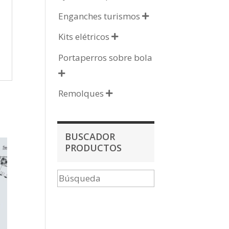
Enganches turismos

Kits elétricos

Portaperros sobre bola

Remolques

BUSCADOR
PRODUCTOS