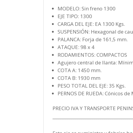
MODELO: Sin freno 1300
EJE TIPO: 1300
CARGA DEL EJE: EA 1300 Kgs.
SUSPENSIÓN: Hexagonal de cau
PALANCA: Forja de 161,5 mm.
ATAQUE: 98 x 4
RODAMIENTOS: COMPACTOS
Agujero central de llanta: Mín
COTA A: 1450 mm.
COTA B: 1930 mm
PESO TOTAL DEL EJE: 35 Kgs.
PERNOS DE RUEDA: Cónicos de
PRECIO IVA Y TRANSPORTE PENIN
______________________________________