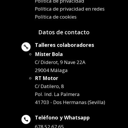
Política de privacidad
Política de privacidad en redes
Política de cookies
Datos de contacto
Talleres colaboradores

Míster Bola
C/ Diderot, 9 Nave 22A
29004 Málaga
RT Motor
C/ Datilero, 8
Pol. Ind. La Palmera
41703 - Dos Hermanas (Sevilla)
Teléfono y Whatsapp

678 52 67 65