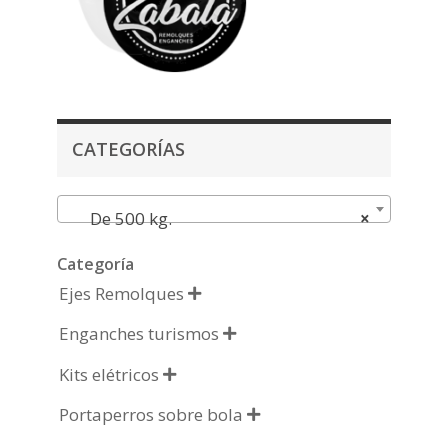
CATEGORÍAS
De 500 kg.
×
Categoría
Ejes Remolques

Enganches turismos

Kits elétricos

Portaperros sobre bola
