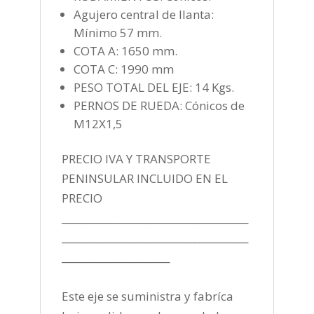
Agujero central de llanta:
Mínimo 57 mm.
COTA A: 1650 mm.
COTA C: 1990 mm
PESO TOTAL DEL EJE: 14 Kgs.
PERNOS DE RUEDA: Cónicos de
M12X1,5
PRECIO IVA Y TRANSPORTE
PENINSULAR INCLUIDO EN EL
PRECIO
______________________________________
______________________________________
______________________
Este eje se suministra y fabríca