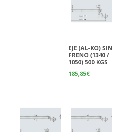
EJE (AL-KO) SIN
FRENO (1340 /
1050) 500 KGS
185,85
€