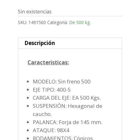
Sin existencias
SKU:
1491560
Categoría:
De 500 kg.
Descripción
Caracteristicas:
MODELO: Sin freno 500
EJE TIPO: 400-5
CARGA DEL EJE: EA 500 Kgs.
SUSPENSIÓN: Hexagonal de
caucho.
PALANCA: Forja de 145 mm.
ATAQUE: 98X4
RODAMIENTOS: Cónicos.