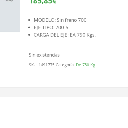
185,85
€
MODELO: Sin freno 700
EJE TIPO: 700-5
CARGA DEL EJE: EA 750 Kgs.
Sin existencias
SKU:
1491775
Categoría:
De 750 Kg.