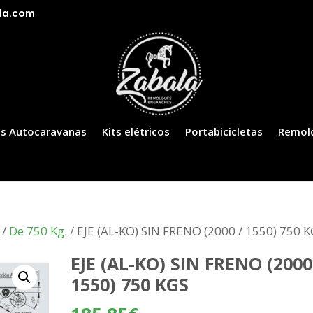
la.com
s Autocaravanas
Kits elétricos
Portabicicletas
Remol
/
De 750 Kg.
/ EJE (AL-KO) SIN FRENO (2000 / 1550) 750 
EJE (AL-KO) SIN FRENO (2000
1550) 750 KGS