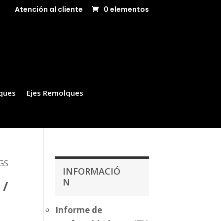
Atención al cliente
0 elementos
ques
Ejes Remolques
KGS
INFORMACIÓ
N
 /
Informe de