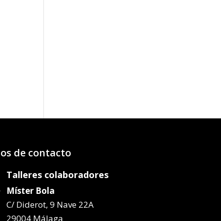
os de contacto
Talleres colaboradores
Míster Bola
C/ Diderot, 9 Nave 22A
29004 Málaga