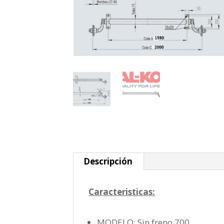
Descripción
Caracteristicas:
MODELO: Sin freno 700