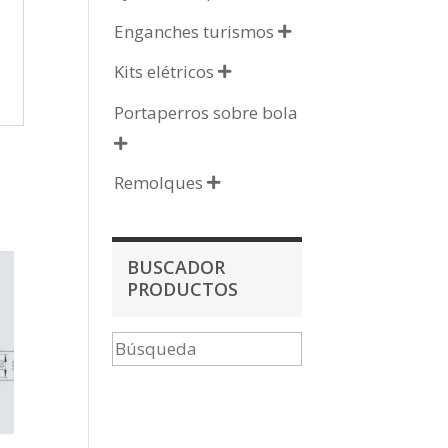
Enganches turismos

Kits elétricos

Portaperros sobre bola

Remolques

BUSCADOR
PRODUCTOS