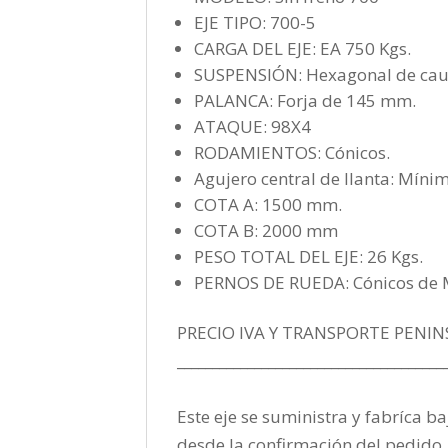
EJE TIPO: 700-5
CARGA DEL EJE: EA 750 Kgs.
SUSPENSIÓN: Hexagonal de cau
PALANCA: Forja de 145 mm.
ATAQUE: 98X4
RODAMIENTOS: Cónicos.
Agujero central de llanta: Mín
COTA A: 1500 mm.
COTA B: 2000 mm
PESO TOTAL DEL EJE: 26 Kgs.
PERNOS DE RUEDA: Cónicos de
PRECIO IVA Y TRANSPORTE PENIN
______________________________________
Este eje se suministra y fabríca ba
desde la confirmación del pedido