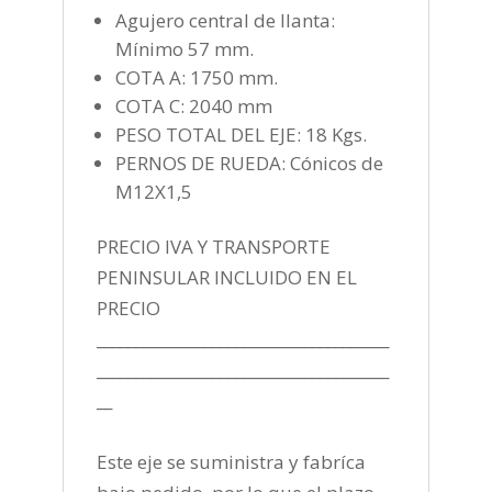
Agujero central de llanta:
Mínimo 57 mm.
COTA A: 1750 mm.
COTA C: 2040 mm
PESO TOTAL DEL EJE: 18 Kgs.
PERNOS DE RUEDA: Cónicos de
M12X1,5
PRECIO IVA Y TRANSPORTE
PENINSULAR INCLUIDO EN EL
PRECIO
______________________________________
______________________________________
__
Este eje se suministra y fabríca