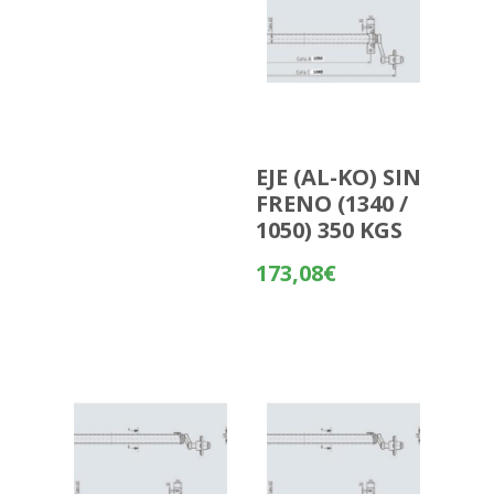
EJE (AL-KO) SIN
FRENO (1340 /
1050) 350 KGS
173,08
€