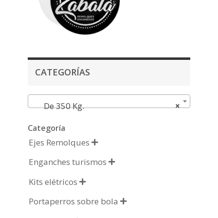
CATEGORÍAS
De 350 Kg.
×
Categoría
Ejes Remolques

Enganches turismos

Kits elétricos

Portaperros sobre bola
