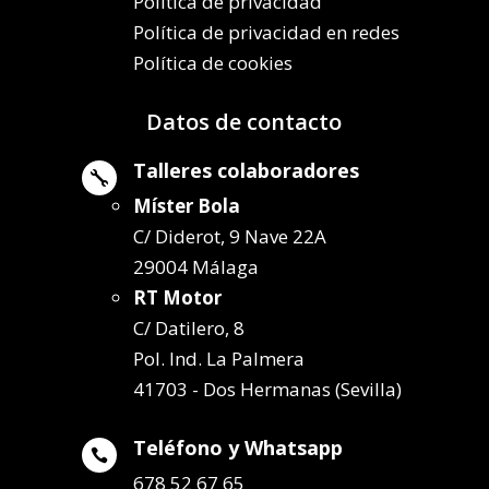
Política de privacidad
Política de privacidad en redes
Política de cookies
Datos de contacto
Talleres colaboradores

Míster Bola
C/ Diderot, 9 Nave 22A
29004 Málaga
RT Motor
C/ Datilero, 8
Pol. Ind. La Palmera
41703 - Dos Hermanas (Sevilla)
Teléfono y Whatsapp

678 52 67 65