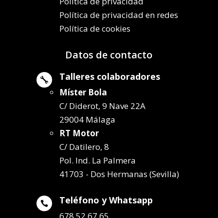
Política de privacidad
Política de privacidad en redes
Política de cookies
Datos de contacto
Talleres colaboradores

Míster Bola
C/ Diderot, 9 Nave 22A
29004 Málaga
RT Motor
C/ Datilero, 8
Pol. Ind. La Palmera
41703 - Dos Hermanas (Sevilla)
Teléfono y Whatsapp

678 52 67 65