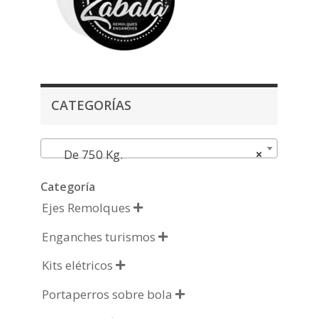
CATEGORÍAS
De 750 Kg.
×
Categoría
Ejes Remolques

Enganches turismos

Kits elétricos

Portaperros sobre bola
