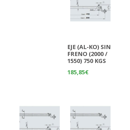
EJE (AL-KO) SIN
FRENO (2000 /
1550) 750 KGS
185,85
€