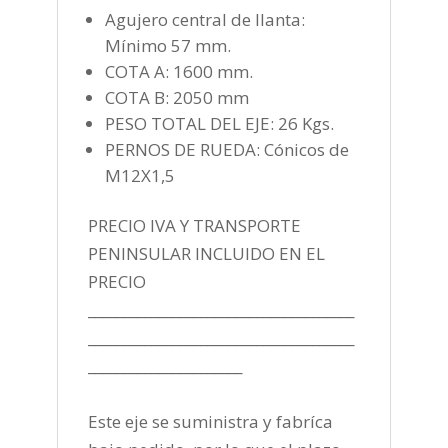
Agujero central de llanta:
Mínimo 57 mm.
COTA A: 1600 mm.
COTA B: 2050 mm
PESO TOTAL DEL EJE: 26 Kgs.
PERNOS DE RUEDA: Cónicos de
M12X1,5
PRECIO IVA Y TRANSPORTE
PENINSULAR INCLUIDO EN EL
PRECIO
______________________________________
______________________________________
______________________
Este eje se suministra y fabríca