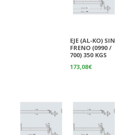
EJE (AL-KO) SIN
FRENO (0990 /
700) 350 KGS
173,08
€