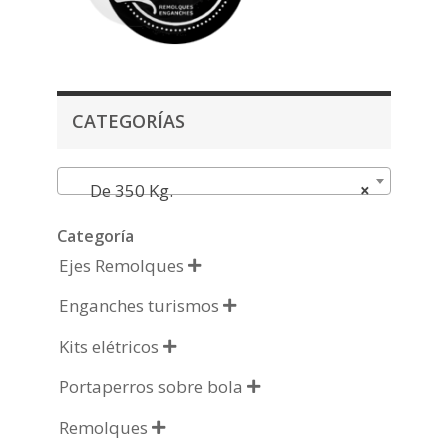
CATEGORÍAS
De 350 Kg.
×
Categoría
Ejes Remolques

Enganches turismos

Kits elétricos

Portaperros sobre bola

Remolques
