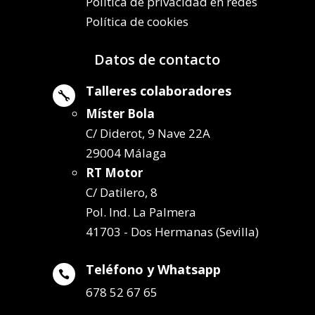
Política de privacidad en redes
Política de cookies
Datos de contacto
Talleres colaboradores

Míster Bola
C/ Diderot, 9 Nave 22A
29004 Málaga
RT Motor
C/ Datilero, 8
Pol. Ind. La Palmera
41703 - Dos Hermanas (Sevilla)
Teléfono y Whatsapp

678 52 67 65