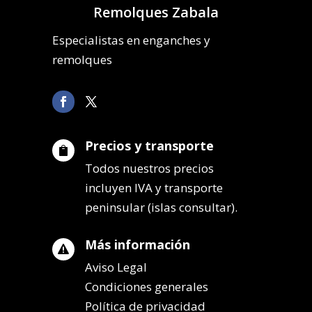
Remolques Zabala
Especialistas en enganches y
remolques
Precios y transporte

Todos nuestros precios
incluyen IVA y transporte
peninsular (islas consultar).
Más información

Aviso Legal
Condiciones generales
Política de privacidad