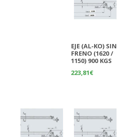
EJE (AL-KO) SIN
FRENO (1620 /
1150) 900 KGS
223,81
€