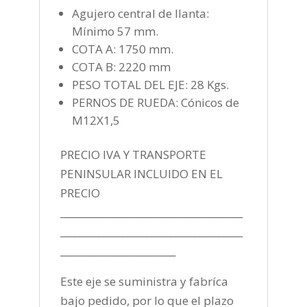
Agujero central de llanta:
Mínimo 57 mm.
COTA A: 1750 mm.
COTA B: 2220 mm
PESO TOTAL DEL EJE: 28 Kgs.
PERNOS DE RUEDA: Cónicos de
M12X1,5
PRECIO IVA Y TRANSPORTE
PENINSULAR INCLUIDO EN EL
PRECIO
______________________________________
______________________________________
________________________
Este eje se suministra y fabríca
bajo pedido, por lo que el plazo