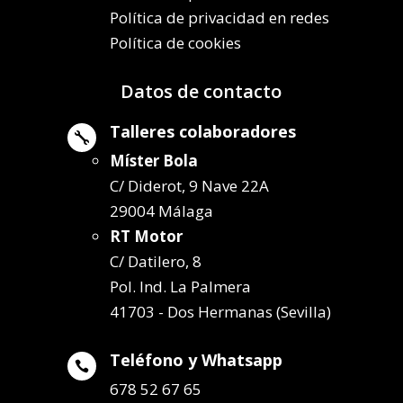
Política de privacidad en redes
Política de cookies
Datos de contacto
Talleres colaboradores

Míster Bola
C/ Diderot, 9 Nave 22A
29004 Málaga
RT Motor
C/ Datilero, 8
Pol. Ind. La Palmera
41703 - Dos Hermanas (Sevilla)
Teléfono y Whatsapp

678 52 67 65