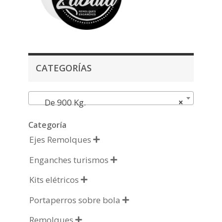
CATEGORÍAS
De 900 Kg.
×
Categoría
Ejes Remolques

Enganches turismos

Kits elétricos

Portaperros sobre bola

Remolques
