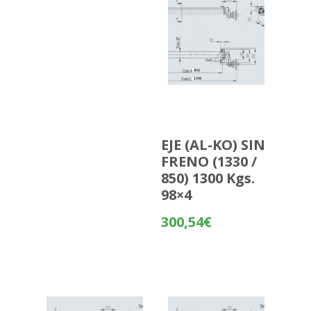
EJE (AL-KO) SIN
FRENO (1330 /
850) 1300 Kgs.
98×4
300,54
€