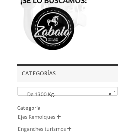
CATEGORÍAS
De 1300 Kg.
×
Categoría
Ejes Remolques

Enganches turismos
