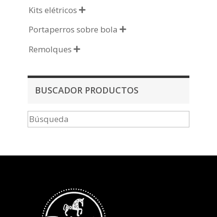
Kits elétricos

Portaperros sobre bola

Remolques

BUSCADOR PRODUCTOS