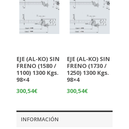
EJE (AL-KO) SIN
EJE (AL-KO) SIN
FRENO (1580 /
FRENO (1730 /
1100) 1300 Kgs.
1250) 1300 Kgs.
98×4
98×4
300,54
€
300,54
€
INFORMACIÓN