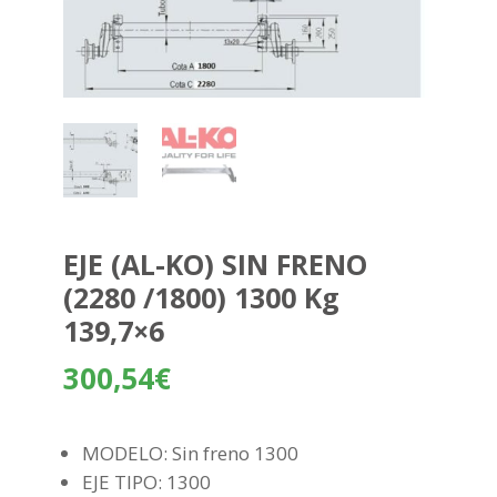
EJE (AL-KO) SIN FRENO
(2280 /1800) 1300 Kg
139,7×6
300,54
€
MODELO: Sin freno 1300
EJE TIPO: 1300