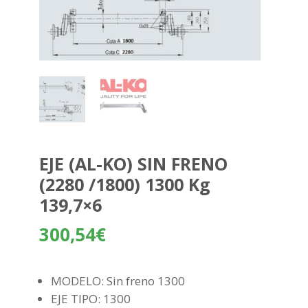
EJE (AL-KO) SIN FRENO
(2280 /1800) 1300 Kg
139,7×6
300,54
€
MODELO: Sin freno 1300
EJE TIPO: 1300