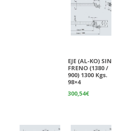
EJE (AL-KO) SIN
FRENO (1380 /
900) 1300 Kgs.
98×4
300,54
€