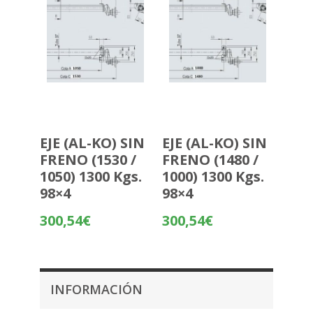
EJE (AL-KO) SIN
EJE (AL-KO) SIN
FRENO (1530 /
FRENO (1480 /
1050) 1300 Kgs.
1000) 1300 Kgs.
98×4
98×4
300,54
€
300,54
€
INFORMACIÓN