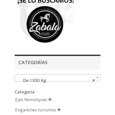
CATEGORÍAS
De 1300 Kg.
×
Categoría
Ejes Remolques

Enganches turismos
