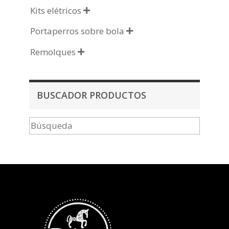
Kits elétricos

Portaperros sobre bola

Remolques

BUSCADOR PRODUCTOS