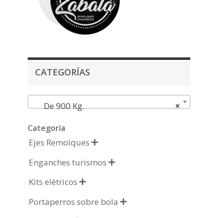
CATEGORÍAS
De 900 Kg.
×
Categoría
Ejes Remolques

Enganches turismos

Kits elétricos

Portaperros sobre bola
