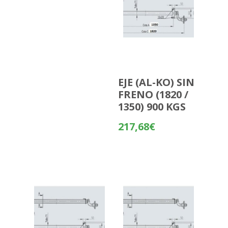
EJE (AL-KO) SIN
FRENO (1820 /
1350) 900 KGS
217,68
€