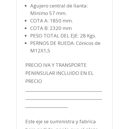
Agujero central de llanta:
Mínimo 57 mm.
COTA A: 1850 mm.
COTA B: 2320 mm
PESO TOTAL DEL EJE: 28 Kgs.
PERNOS DE RUEDA: Cónicos de
M12X1,5
PRECIO IVA Y TRANSPORTE
PENINSULAR INCLUIDO EN EL
PRECIO
______________________________________
______________________________________
_____________________
Este eje se suministra y fabríca