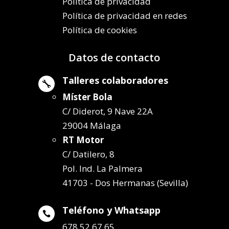
Política de privacidad
Política de privacidad en redes
Política de cookies
Datos de contacto
Talleres colaboradores

Míster Bola
C/ Diderot, 9 Nave 22A
29004 Málaga
RT Motor
C/ Datilero, 8
Pol. Ind. La Palmera
41703 - Dos Hermanas (Sevilla)
Teléfono y Whatsapp

678 52 67 65