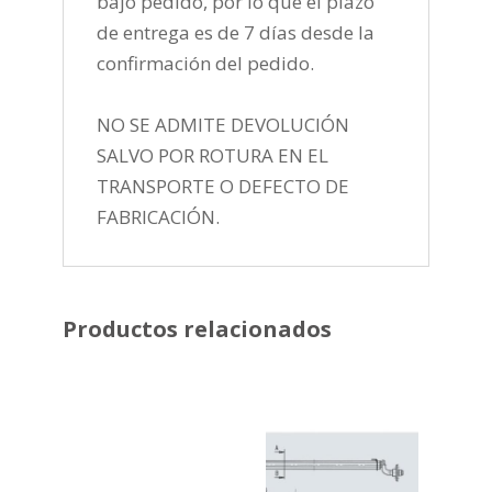
bajo pedido, por lo que el plazo
de entrega es de 7 días desde la
confirmación del pedido.
NO SE ADMITE DEVOLUCIÓN
SALVO POR ROTURA EN EL
TRANSPORTE O DEFECTO DE
FABRICACIÓN.
Productos relacionados