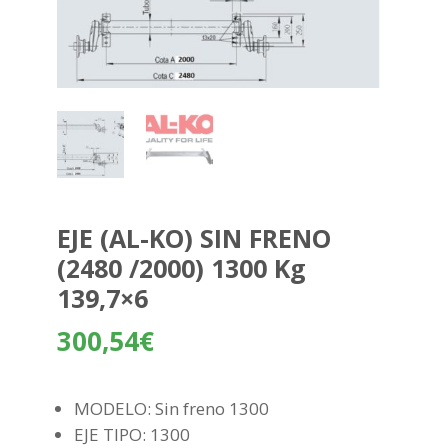
EJE (AL-KO) SIN FRENO
(2480 /2000) 1300 Kg
139,7×6
300,54
€
MODELO: Sin freno 1300
EJE TIPO: 1300