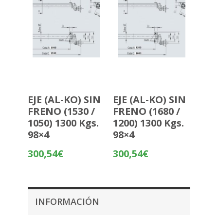
EJE (AL-KO) SIN
EJE (AL-KO) SIN
FRENO (1530 /
FRENO (1680 /
1050) 1300 Kgs.
1200) 1300 Kgs.
98×4
98×4
300,54
€
300,54
€
INFORMACIÓN