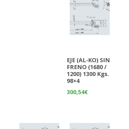
EJE (AL-KO) SIN
FRENO (1680 /
1200) 1300 Kgs.
98×4
300,54
€