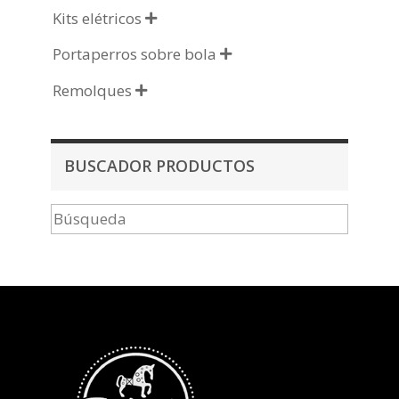
Kits elétricos

Portaperros sobre bola

Remolques

BUSCADOR PRODUCTOS