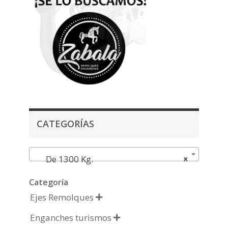
CATEGORÍAS
De 1300 Kg.
×
Categoría
Ejes Remolques

Enganches turismos
