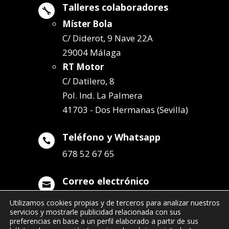
Talleres colaboradores

Míster Bola
C/ Diderot, 9 Nave 22A
29004 Málaga
RT Motor
C/ Datilero, 8
Pol. Ind. La Palmera
41703 - Dos Hermanas (Sevilla)
Teléfono y Whatsapp

678 52 67 65
Correo electrónico

info@remolqueszabala.com
Utilizamos cookies propias y de terceros para analizar nuestros
servicios y mostrarle publicidad relacionada con sus
preferencias en base a un perfil elaborado a partir de sus