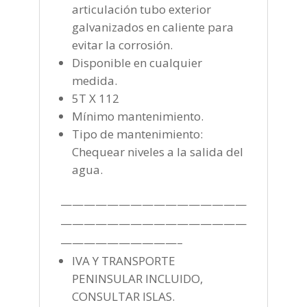
articulación tubo exterior
galvanizados en caliente para
evitar la corrosión.
Disponible en cualquier
medida.
5T X 112
Mínimo mantenimiento.
Tipo de mantenimiento:
Chequear niveles a la salida del
agua.
————————————————
————————————————
——————————–
IVA Y TRANSPORTE
PENINSULAR INCLUIDO,
CONSULTAR ISLAS.