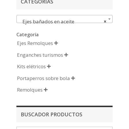
CATEGORÍAS
Ejes bañados en aceite
×
Categoría
Ejes Remolques

Enganches turismos

Kits elétricos

Portaperros sobre bola

Remolques

BUSCADOR PRODUCTOS