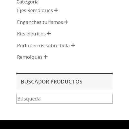
Categoría
Ejes Remolques

Enganches turismos

Kits elétricos

Portaperros sobre bola

Remolques

BUSCADOR PRODUCTOS