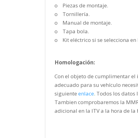
o Piezas de montaje.
o Tornillería.
o Manual de montaje.
o Tapa bola.
o Kit eléctrico si se selecciona e
Homologación:
Con el objeto de cumplimentar el i
adecuado para su vehículo necesi
siguiente
enlace
.
Todos los datos l
Tambien comprobaremos la MMR pa
adicional en la ITV a la hora de l