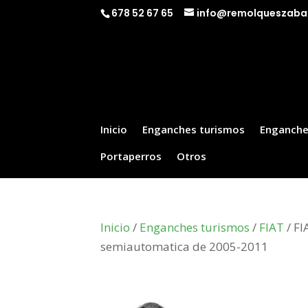
678 52 67 65
info@remolqueszaba
Inicio
Enganches turismos
Enganche
Portaperros
Otros
Inicio
/
Enganches turismos
/
FIAT
/ FI
semiautomatica de 2005-2011