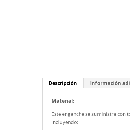
Descripción
Información adi
Material
:
Este enganche se suministra con to
incluyendo: