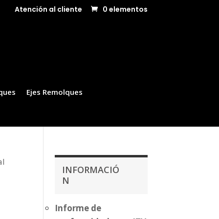
Atención al cliente
0 elementos
ques
Ejes Remolques
al
INFORMACIÓ
N
Informe de