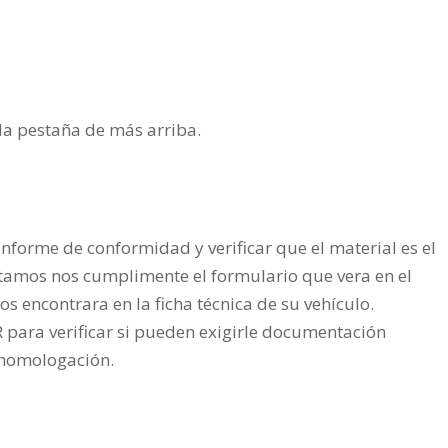
cantidad
n la pestaña de más arriba.
nforme de conformidad y verificar que el material es el
tamos nos cumplimente el formulario que vera en el
os encontrara en la ficha técnica de su vehículo.
ra verificar si pueden exigirle documentación
a homologación.