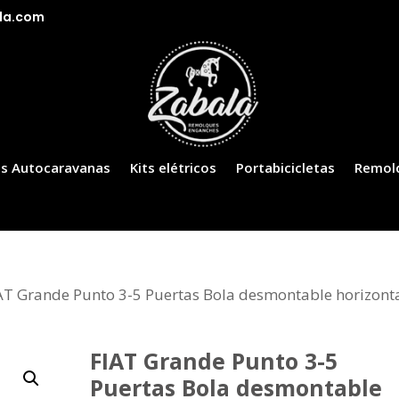
la.com
s Autocaravanas
Kits elétricos
Portabicicletas
Remol
AT Grande Punto 3-5 Puertas Bola desmontable horizont
FIAT Grande Punto 3-5
Puertas Bola desmontable