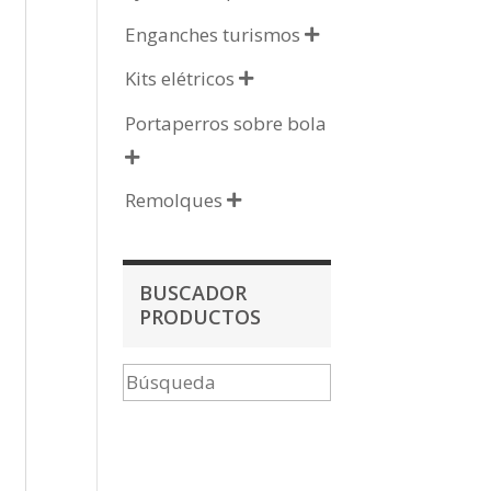
Enganches turismos

Kits elétricos

Portaperros sobre bola

Remolques

BUSCADOR
PRODUCTOS