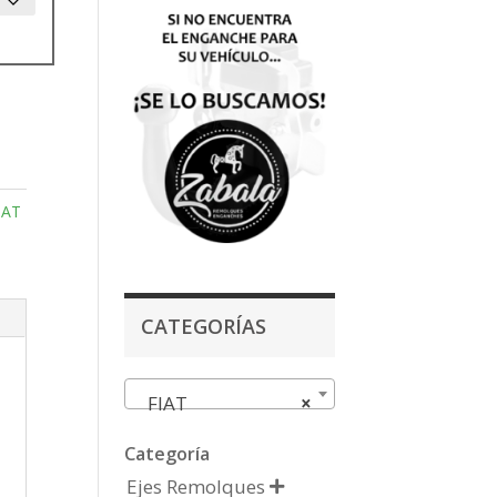
IAT
CATEGORÍAS
FIAT
×
Categoría
Ejes Remolques
