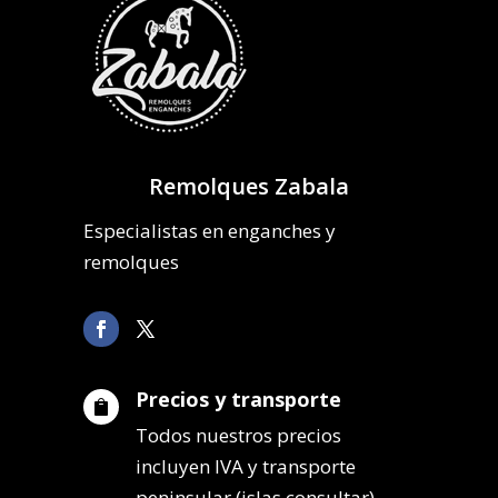
Remolques Zabala
Especialistas en enganches y
remolques
Precios y transporte

Todos nuestros precios
incluyen IVA y transporte
peninsular (islas consultar).