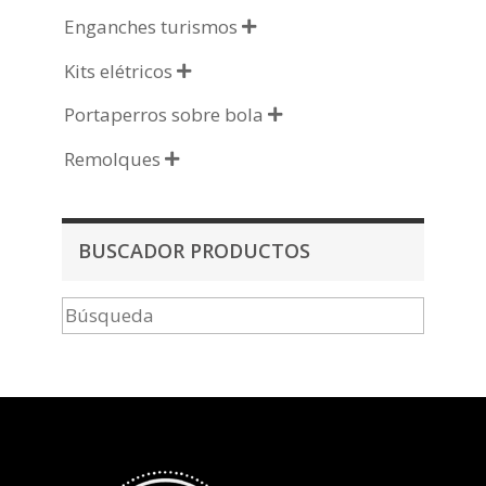
Enganches turismos

Kits elétricos

Portaperros sobre bola

Remolques

BUSCADOR PRODUCTOS