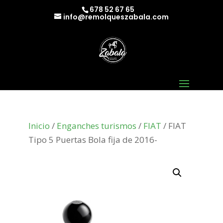
678 52 67 65
info@remolqueszabala.com
Inicio
/
Enganches turismos
/
FIAT
/ FIAT
Tipo 5 Puertas Bola fija de 2016-