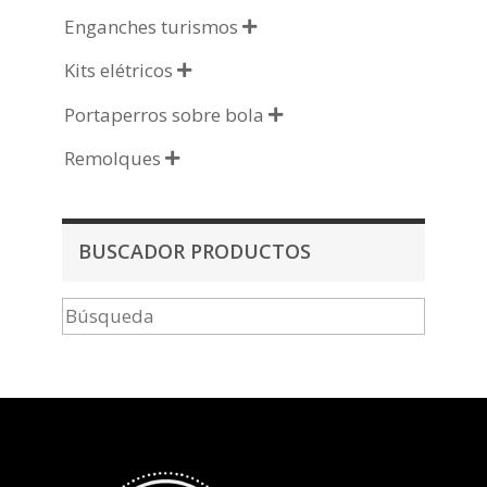
Enganches turismos

Kits elétricos

Portaperros sobre bola

Remolques

BUSCADOR PRODUCTOS