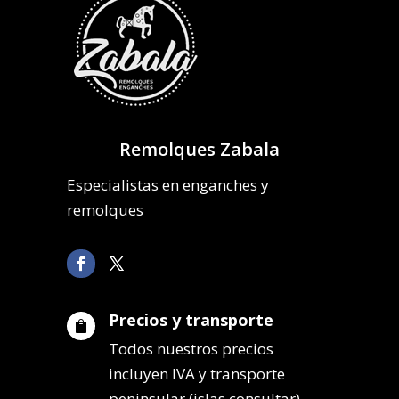
Remolques Zabala
Especialistas en enganches y
remolques
Precios y transporte

Todos nuestros precios
incluyen IVA y transporte
peninsular (islas consultar).