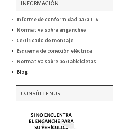
INFORMACIÓN
307,52€
hasta
559,20€
Informe de conformidad para ITV
Normativa sobre enganches
Certificado de montaje
Esquema de conexión eléctrica
Normativa sobre portabicicletas
Blog
CONSÚLTENOS