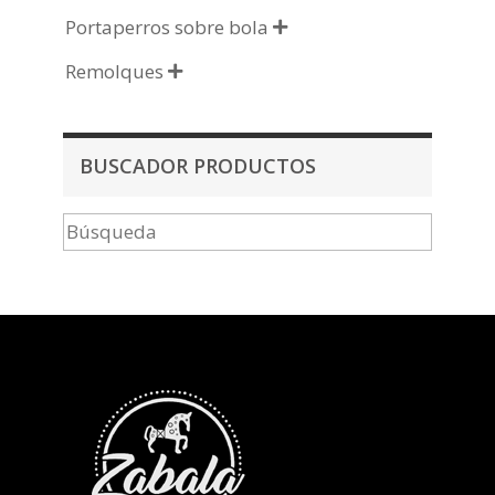
Portaperros sobre bola

Remolques

BUSCADOR PRODUCTOS