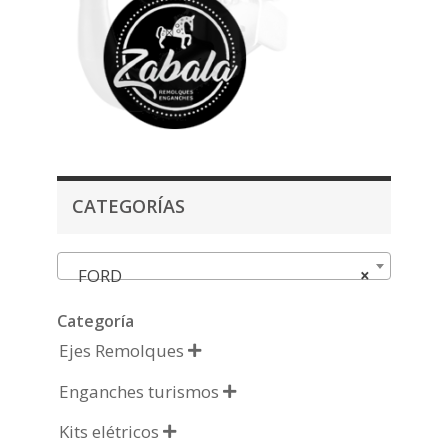
CATEGORÍAS
FORD
×
Categoría
Ejes Remolques

Enganches turismos

Kits elétricos
