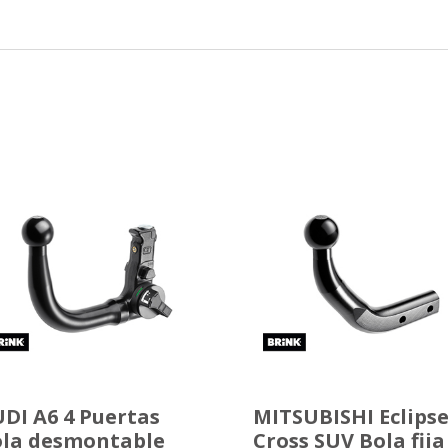
DI A6 4 Puertas
MITSUBISHI Eclips
la desmontable
Cross SUV Bola fija