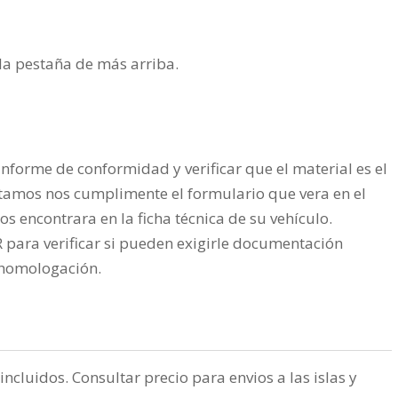
n la pestaña de más arriba.
nforme de conformidad y verificar que el material es el
tamos nos cumplimente el formulario que vera en el
os encontrara en la ficha técnica de su vehículo.
ra verificar si pueden exigirle documentación
a homologación.
incluidos. Consultar precio para envios a las islas y