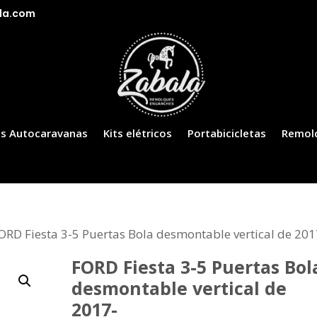
la.com
s Autocaravanas
Kits elétricos
Portabicicletas
Remol
ORD Fiesta 3-5 Puertas Bola desmontable vertical de 201
FORD Fiesta 3-5 Puertas Bol
desmontable vertical de
2017-