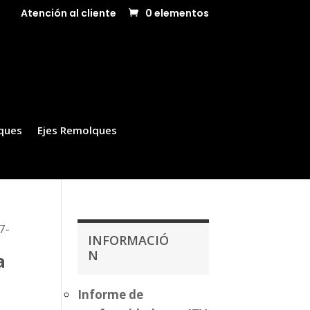
Atención al cliente
0 elementos
ques
Ejes Remolques
7-
INFORMACIÓ
N
a
Informe de