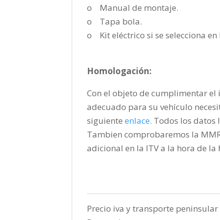
o Manual de montaje.
o Tapa bola.
o Kit eléctrico si se selecciona e
Homologación:
Con el objeto de cumplimentar el i
adecuado para su vehículo necesi
siguiente
enlace
.
Todos los datos l
Tambien comprobaremos la MMR pa
adicional en la ITV a la hora de l
Precio iva y transporte peninsular 