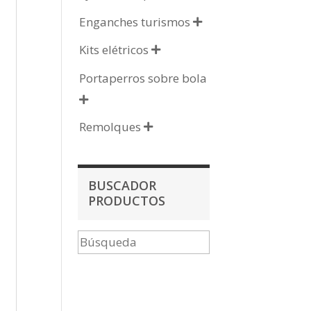
Enganches turismos

Kits elétricos

Portaperros sobre bola

Remolques

BUSCADOR
PRODUCTOS