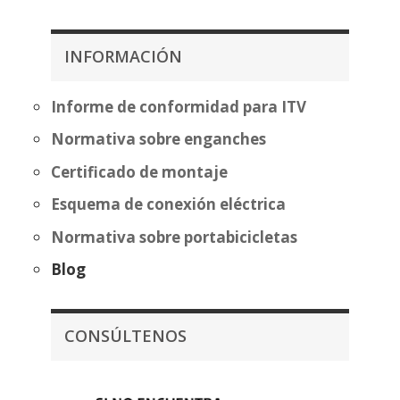
precios:
desde
desde
397,97€
483,70€
INFORMACIÓN
hasta
hasta
473,47€
559,20€
Informe de conformidad para ITV
Normativa sobre enganches
Certificado de montaje
Esquema de conexión eléctrica
Normativa sobre portabicicletas
Blog
CONSÚLTENOS