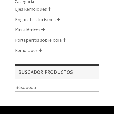
Categoría
Ejes Remolques

Enganches turismos

Kits elétricos

Portaperros sobre bola

Remolques

BUSCADOR PRODUCTOS