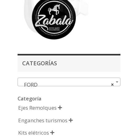
CATEGORÍAS
FORD
×
Categoría
Ejes Remolques

Enganches turismos

Kits elétricos
