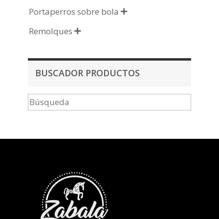
Portaperros sobre bola

Remolques

BUSCADOR PRODUCTOS