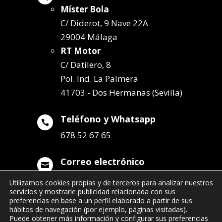
Míster Bola
C/ Diderot, 9 Nave 22A
29004 Málaga
RT Motor
C/ Datilero, 8
Pol. Ind. La Palmera
41703 - Dos Hermanas (Sevilla)
Teléfono y Whatsapp

678 52 67 65
Correo electrónico

info@remolqueszabala.com
Utilizamos cookies propias y de terceros para analizar nuestros
servicios y mostrarle publicidad relacionada con sus
preferencias en base a un perfil elaborado a partir de sus
hábitos de navegación (por ejemplo, páginas visitadas).
Puede obtener más información y configurar sus preferencias