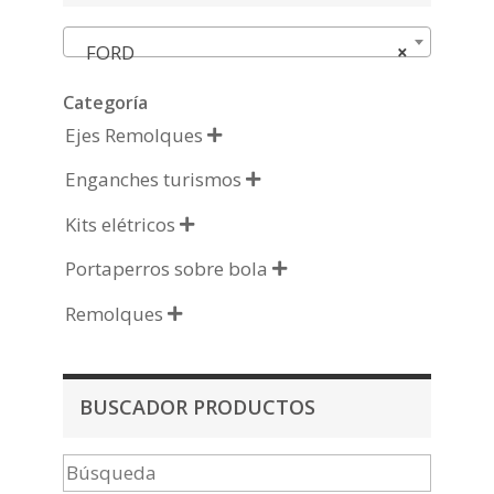
FORD
×
Categoría
Ejes Remolques

Enganches turismos

Kits elétricos

Portaperros sobre bola

Remolques

BUSCADOR PRODUCTOS