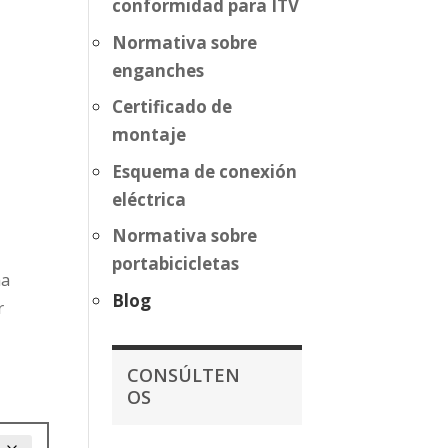
conformidad para ITV
Normativa sobre
enganches
Certificado de
montaje
Esquema de conexión
eléctrica
Normativa sobre
portabicicletas
ma
Blog
r
CONSÚLTEN
OS