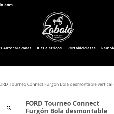
la.com
s Autocaravanas
Kits elétricos
Portabicicletas
Remol
ORD Tourneo Connect Furgón Bola desmontable vertical
FORD Tourneo Connect
Furgón Bola desmontable