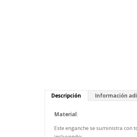
Descripción
Información adi
Material
:
Este enganche se suministra con to
incluyendo: