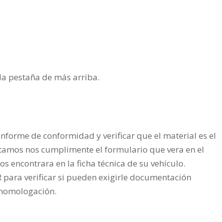
n la pestaña de más arriba.
nforme de conformidad y verificar que el material es el
tamos nos cumplimente el formulario que vera en el
os encontrara en la ficha técnica de su vehículo.
ra verificar si pueden exigirle documentación
a homologación.