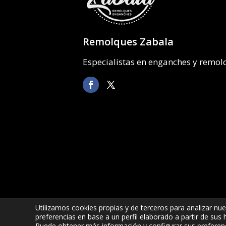
Remolques Zabala
Especialistas en enganches y remo
Utilizamos cookies propias y de terceros para analizar nue
preferencias en base a un perfil elaborado a partir de sus
©2022 Remolques Zabala
| 678 52 6
Puede obtener más información y configurar sus preferen