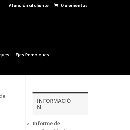
Atención al cliente
0 elementos
ques
Ejes Remolques
 de
INFORMACIÓ
N
Informe de