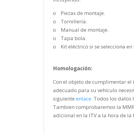
o Piezas de montaje.
o Tornillería.
o Manual de montaje.
o Tapa bola.
o Kit eléctrico si se selecciona e
Homologación:
Con el objeto de cumplimentar el i
adecuado para su vehículo necesi
siguiente
enlace
.
Todos los datos l
Tambien comprobaremos la MMR pa
adicional en la ITV a la hora de l