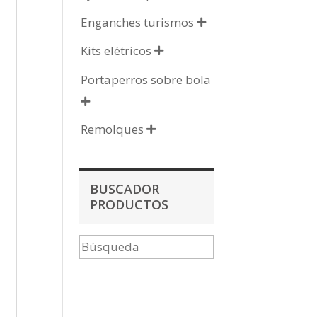
Enganches turismos

Kits elétricos

Portaperros sobre bola

Remolques

BUSCADOR
PRODUCTOS