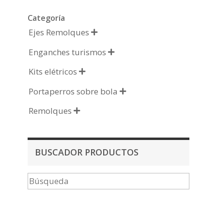
Categoría
Ejes Remolques

Enganches turismos

Kits elétricos

Portaperros sobre bola

Remolques

BUSCADOR PRODUCTOS