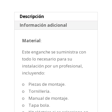
horizontal
semiautomatica
de
Descripción
2018-
Información adicional
cantidad
Material
:
Este enganche se suministra con
todo lo necesario para su
instalación por un profesional,
incluyendo:
o Piezas de montaje.
o Tornillería.
o Manual de montaje.
o Tapa bola.