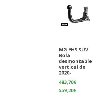
MG EHS SUV
Bola
desmontable
vertical de
2020-
483,70
€
-
Rango
559,20
€
de
precios:
desde