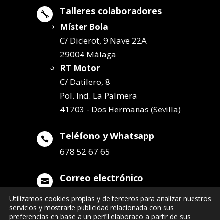
Talleres colaboradores

Míster Bola
C/ Diderot, 9 Nave 22A
29004 Málaga
RT Motor
C/ Datilero, 8
Pol. Ind. La Palmera
41703 - Dos Hermanas (Sevilla)
Teléfono y Whatsapp

678 52 67 65
Correo electrónico

info@remolqueszabala.com
Utilizamos cookies propias y de terceros para analizar nuestros
servicios y mostrarle publicidad relacionada con sus
preferencias en base a un perfil elaborado a partir de sus