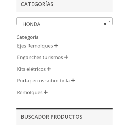
CATEGORÍAS
HONDA
×
Categoría
Ejes Remolques

Enganches turismos

Kits elétricos

Portaperros sobre bola

Remolques

BUSCADOR PRODUCTOS