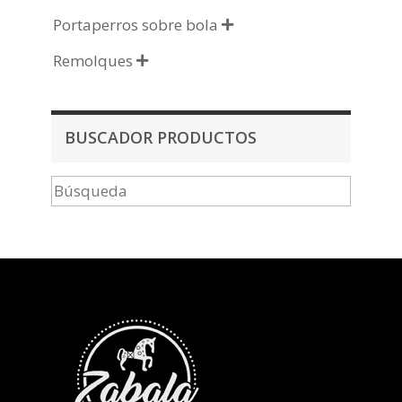
Portaperros sobre bola

Remolques

BUSCADOR PRODUCTOS