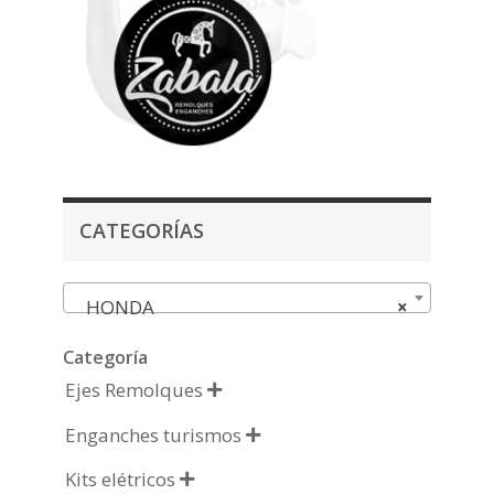
CATEGORÍAS
HONDA
×
Categoría
Ejes Remolques

Enganches turismos

Kits elétricos
