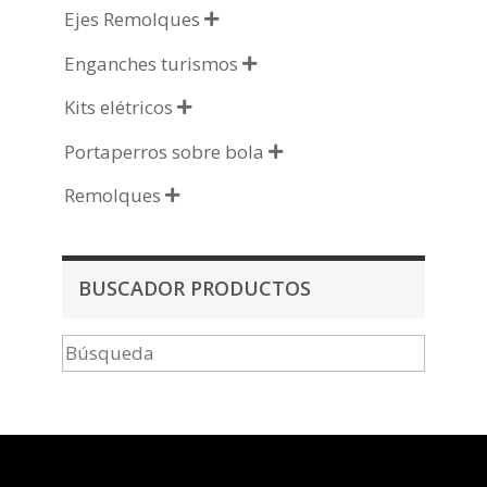
Ejes Remolques

Enganches turismos

Kits elétricos

Portaperros sobre bola

Remolques

BUSCADOR PRODUCTOS