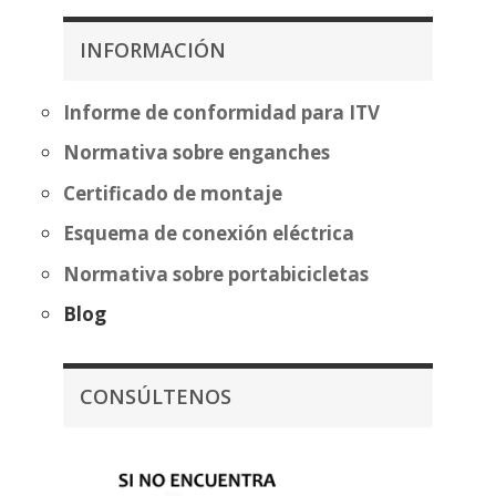
desde
desde
353,14€
483,70€
INFORMACIÓN
hasta
hasta
428,64€
559,20€
Informe de conformidad para ITV
Normativa sobre enganches
Certificado de montaje
Esquema de conexión eléctrica
Normativa sobre portabicicletas
Blog
CONSÚLTENOS