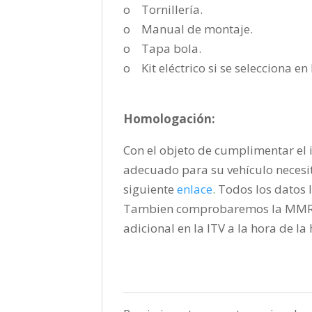
o Tornillería.
o Manual de montaje.
o Tapa bola.
o Kit eléctrico si se selecciona e
Homologación:
Con el objeto de cumplimentar el i
adecuado para su vehículo necesi
siguiente
enlace
.
Todos los datos l
Tambien comprobaremos la MMR pa
adicional en la ITV a la hora de l