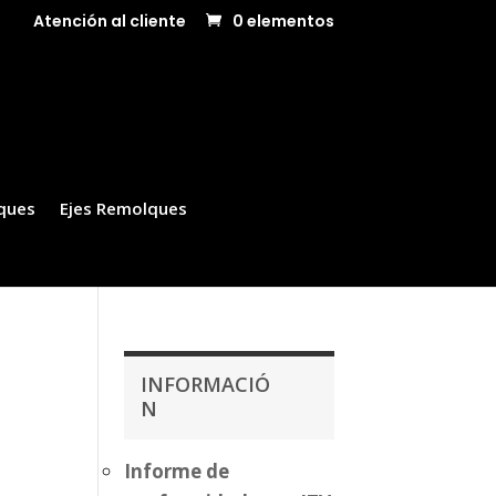
Atención al cliente
0 elementos
ques
Ejes Remolques
INFORMACIÓ
N
Informe de