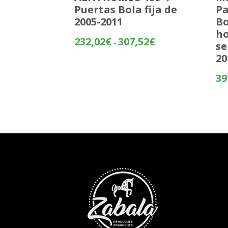
Puertas Bola fija de
Pa
2005-2011
Bo
ho
Rango
232,02
€
307,52
€
-
se
de
20
precios:
desde
39
232,02€
hasta
307,52€