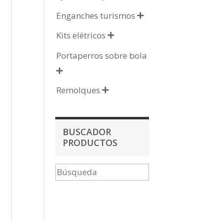
Enganches turismos

Kits elétricos

Portaperros sobre bola

Remolques

BUSCADOR
PRODUCTOS