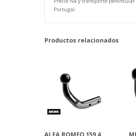
Precio iva y transporte peninsular 
Portugal.
Productos relacionados
ALFA ROMEO 159 4
MI