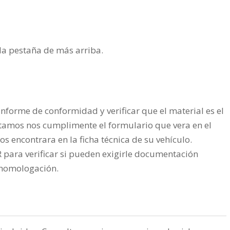
n la pestaña de más arriba.
nforme de conformidad y verificar que el material es el
tamos nos cumplimente el formulario que vera en el
os encontrara en la ficha técnica de su vehículo.
ra verificar si pueden exigirle documentación
a homologación.