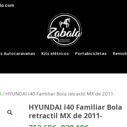
la.com
s Autocaravanas
Kits elétricos
Portabicicletas
Remol
I
/ HYUNDAI i40 Familiar Bola retractil MX de 2011-
HYUNDAI i40 Familiar Bola
retractil MX de 2011-