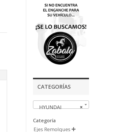
CATEGORÍAS
HYUNDAI
×
Categoría
Ejes Remolques
