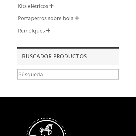
Kits elétricos

Portaperros sobre bola

Remolques

BUSCADOR PRODUCTOS