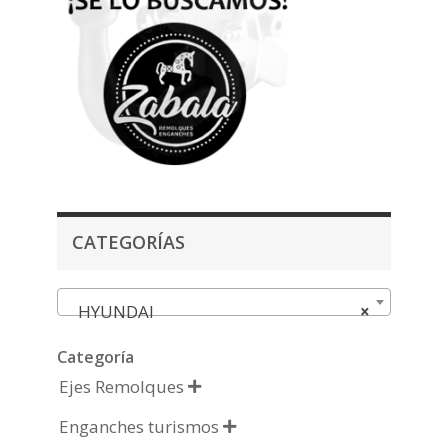
CATEGORÍAS
HYUNDAI
×
Categoría
Ejes Remolques

Enganches turismos
