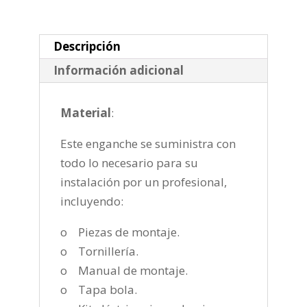
horizontal
semiautomatica
de
Descripción
2010-
Información adicional
cantidad
Material
:
Este enganche se suministra con
todo lo necesario para su
instalación por un profesional,
incluyendo:
o Piezas de montaje.
o Tornillería.
o Manual de montaje.
o Tapa bola.