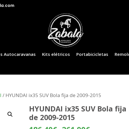
la.com
s Autocaravanas
Kits elétricos
Portabicicletas
Remol
I
/ HYUNDAI ix35 SUV Bola fija de 2009-2015
HYUNDAI ix35 SUV Bola fija
de 2009-2015