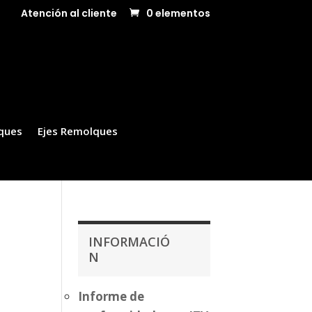
Atención al cliente
0 elementos
ques
Ejes Remolques
INFORMACIÓ
N
Informe de