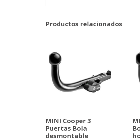
Productos relacionados
MINI Cooper 3
MI
Puertas Bola
Bo
desmontable
ho