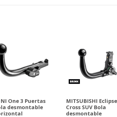
NI One 3 Puertas
MITSUBISHI Eclips
la desmontable
Cross SUV Bola
rizontal
desmontable