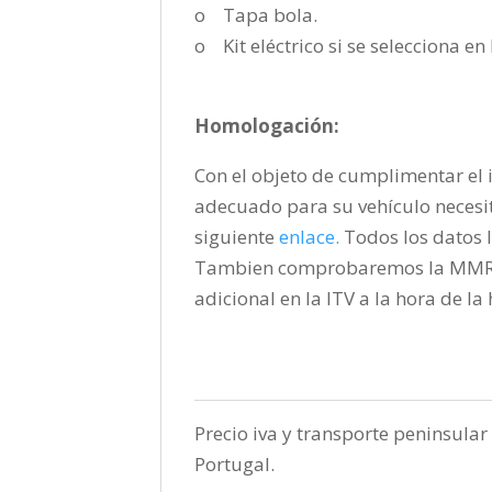
o Tapa bola.
o Kit eléctrico si se selecciona e
Homologación:
Con el objeto de cumplimentar el i
adecuado para su vehículo necesi
siguiente
enlace
.
Todos los datos l
Tambien comprobaremos la MMR pa
adicional en la ITV a la hora de l
Precio iva y transporte peninsular 
Portugal.