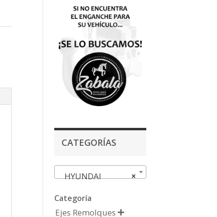
CATEGORÍAS
HYUNDAI
×
Categoría
Ejes Remolques
