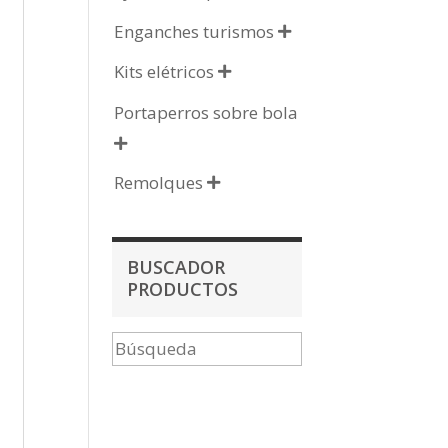
Enganches turismos

Kits elétricos

Portaperros sobre bola

Remolques

BUSCADOR
PRODUCTOS