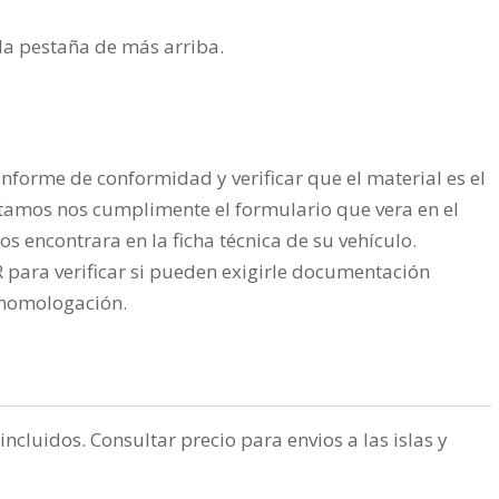
n la pestaña de más arriba.
nforme de conformidad y verificar que el material es el
tamos nos cumplimente el formulario que vera en el
os encontrara en la ficha técnica de su vehículo.
ra verificar si pueden exigirle documentación
a homologación.
incluidos. Consultar precio para envios a las islas y