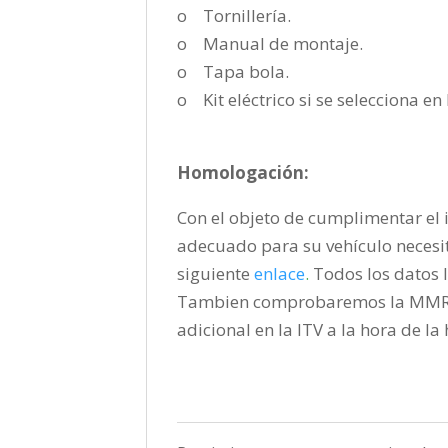
o Tornillería.
o Manual de montaje.
o Tapa bola.
o Kit eléctrico si se selecciona e
Homologación:
Con el objeto de cumplimentar el i
adecuado para su vehículo necesi
siguiente
enlace
.
Todos los datos l
Tambien comprobaremos la MMR pa
adicional en la ITV a la hora de l