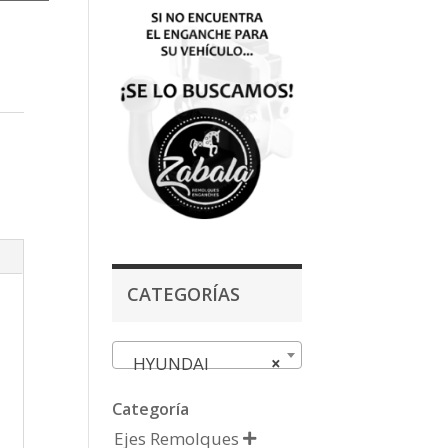
CATEGORÍAS
HYUNDAI
×
Categoría
Ejes Remolques
