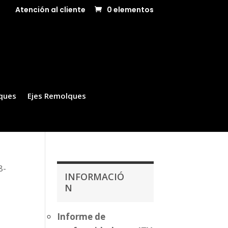
Atención al cliente
0 elementos
ques
Ejes Remolques
8-
INFORMACIÓ
N
Informe de