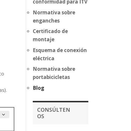
conformidad para ITV
Normativa sobre
enganches
Certificado de
montaje
Esquema de conexión
eléctrica
Normativa sobre
co
portabicicletas
Blog
s).
CONSÚLTEN
OS