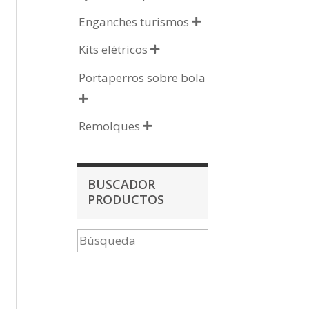
Enganches turismos

Kits elétricos

Portaperros sobre bola

Remolques

BUSCADOR
PRODUCTOS