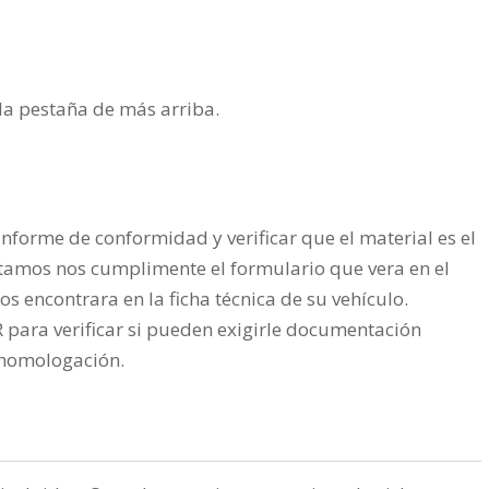
n la pestaña de más arriba.
nforme de conformidad y verificar que el material es el
tamos nos cumplimente el formulario que vera en el
os encontrara en la ficha técnica de su vehículo.
ra verificar si pueden exigirle documentación
a homologación.