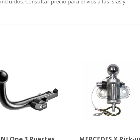
incluidos. Consultar precio para envios a las islas y
NI One 3 Puertas
MERCEDES X Pick-u