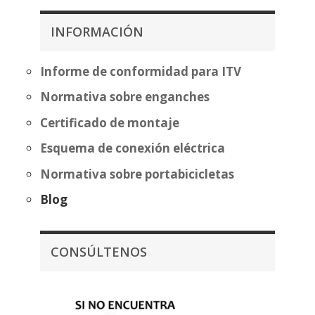
desde
232,02€
369,66€
hasta
INFORMACIÓN
hasta
307,52€
445,16€
Informe de conformidad para ITV
Normativa sobre enganches
Certificado de montaje
Esquema de conexión eléctrica
Normativa sobre portabicicletas
Blog
CONSÚLTENOS