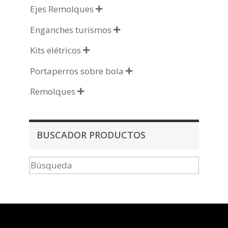
Ejes Remolques

Enganches turismos

Kits elétricos

Portaperros sobre bola

Remolques

BUSCADOR PRODUCTOS