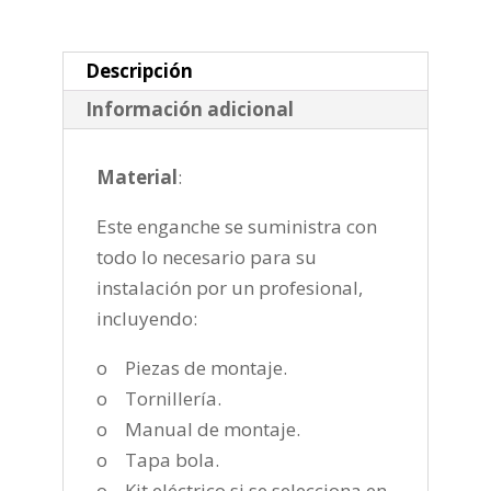
de
2008-
2013
Descripción
cantidad
Información adicional
Material
:
Este enganche se suministra con
todo lo necesario para su
instalación por un profesional,
incluyendo:
o Piezas de montaje.
o Tornillería.
o Manual de montaje.
o Tapa bola.
o Kit eléctrico si se selecciona en