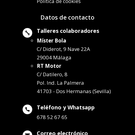
Política de cookies
Datos de contacto
Talleres colaboradores

Míster Bola
C/ Diderot, 9 Nave 22A
29004 Málaga
RT Motor
C/ Datilero, 8
Pol. Ind. La Palmera
41703 - Dos Hermanas (Sevilla)
Teléfono y Whatsapp

678 52 67 65
Correo electrónico