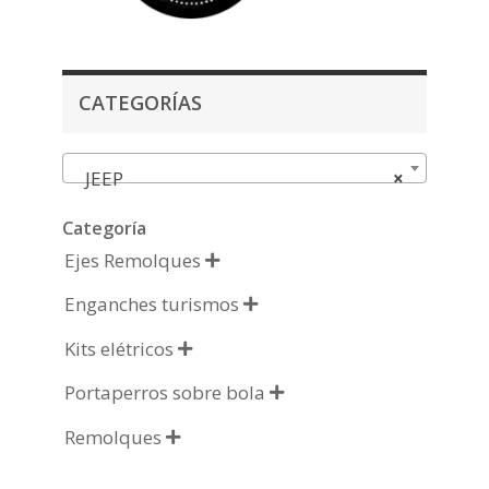
CATEGORÍAS
JEEP
×
Categoría
Ejes Remolques

Enganches turismos

Kits elétricos

Portaperros sobre bola

Remolques
