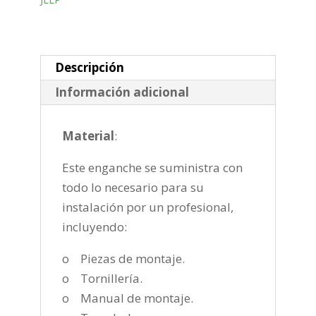
desmontable
horizontal
semiautomatica
de
Descripción
2007-
Información adicional
cantidad
Material
:
Este enganche se suministra con
todo lo necesario para su
instalación por un profesional,
incluyendo:
o Piezas de montaje.
o Tornillería.
o Manual de montaje.