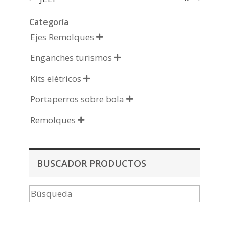
Categoría
Ejes Remolques

Enganches turismos

Kits elétricos

Portaperros sobre bola

Remolques

BUSCADOR PRODUCTOS