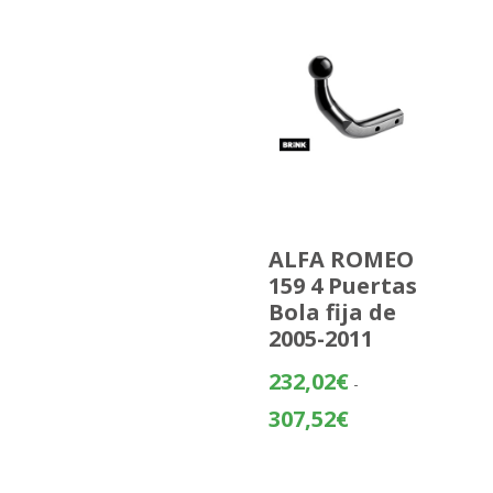
ALFA ROMEO
159 4 Puertas
Bola fija de
2005-2011
232,02
€
-
Rango
307,52
€
de
precios:
desde