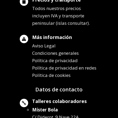

Todos nuestros precios
incluyen IVA y transporte
peninsular (islas consultar).
Más información

Aviso Legal
Condiciones generales
Política de privacidad
Política de privacidad en redes
Política de cookies
Datos de contacto
Talleres colaboradores

Míster Bola
C/ Diderot, 9 Nave 22A