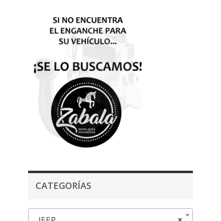
CATEGORÍAS
JEEP
×