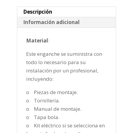
de
2013-
Descripción
cantidad
Información adicional
Material
:
Este enganche se suministra con
todo lo necesario para su
instalación por un profesional,
incluyendo:
o Piezas de montaje.
o Tornillería.
o Manual de montaje.
o Tapa bola.
o Kit eléctrico si se selecciona en