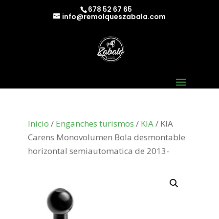
678 52 67 65
info@remolqueszabala.com
Inicio
/
Enganches turismos
/
KIA
/ KIA
Carens Monovolumen Bola desmontable
horizontal semiautomatica de 2013-