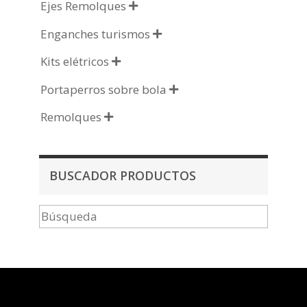
Ejes Remolques

Enganches turismos

Kits elétricos

Portaperros sobre bola

Remolques

BUSCADOR PRODUCTOS