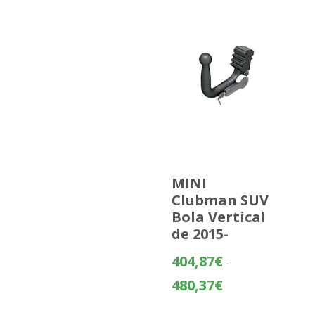
MINI
Clubman SUV
Bola Vertical
de 2015-
404,87
€
-
Rango
480,37
€
de
precios: