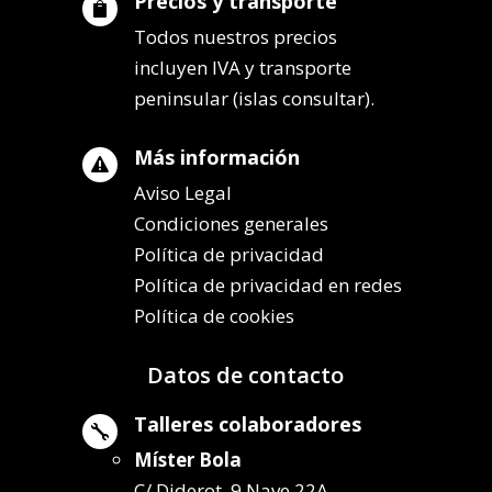
Precios y transporte

Todos nuestros precios
incluyen IVA y transporte
peninsular (islas consultar).
Más información

Aviso Legal
Condiciones generales
Política de privacidad
Política de privacidad en redes
Política de cookies
Datos de contacto
Talleres colaboradores

Míster Bola
C/ Diderot, 9 Nave 22A