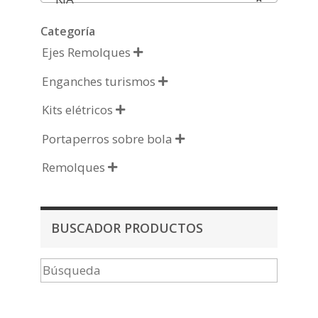
Categoría
Ejes Remolques

Enganches turismos

Kits elétricos

Portaperros sobre bola

Remolques

BUSCADOR PRODUCTOS