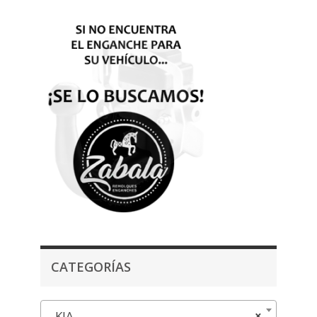
CATEGORÍAS
KIA
×