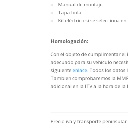
o Manual de montaje.
o Tapa bola.
o Kit eléctrico si se selecciona e
Homologación:
Con el objeto de cumplimentar el i
adecuado para su vehículo necesi
siguiente
enlace
.
Todos los datos l
Tambien comprobaremos la MMR pa
adicional en la ITV a la hora de l
Precio iva y transporte peninsular 