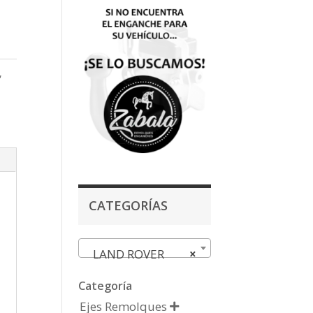
,
CATEGORÍAS
LAND ROVER
×
Categoría
Ejes Remolques
