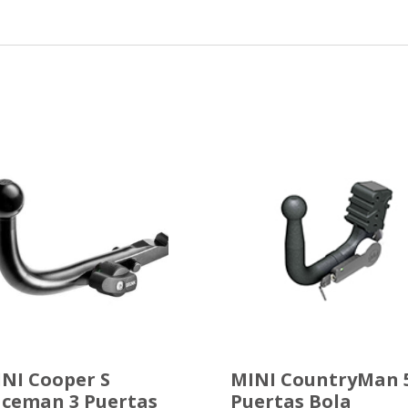
NI Cooper S
MINI CountryMan 
ceman 3 Puertas
Puertas Bola