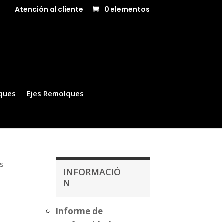
Atención al cliente
0 elementos
ques
Ejes Remolques
os
INFORMACIÓ
N
Informe de