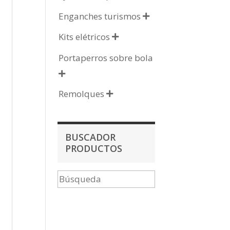
Enganches turismos

Kits elétricos

Portaperros sobre bola

Remolques

BUSCADOR
PRODUCTOS