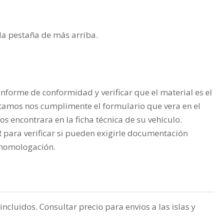
n la pestaña de más arriba.
nforme de conformidad y verificar que el material es el
tamos nos cumplimente el formulario que vera en el
os encontrara en la ficha técnica de su vehículo.
ra verificar si pueden exigirle documentación
a homologación.
incluidos. Consultar precio para envios a las islas y