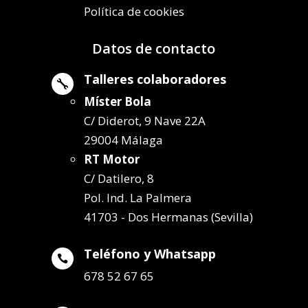
Política de cookies
Datos de contacto
Talleres colaboradores

Míster Bola
C/ Diderot, 9 Nave 22A
29004 Málaga
RT Motor
C/ Datilero, 8
Pol. Ind. La Palmera
41703 - Dos Hermanas (Sevilla)
Teléfono y Whatsapp

678 52 67 65