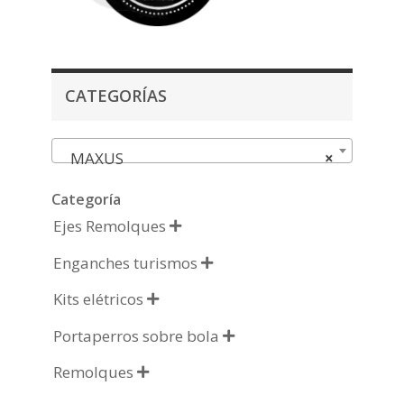
CATEGORÍAS
MAXUS
×
Categoría
Ejes Remolques

Enganches turismos

Kits elétricos

Portaperros sobre bola

Remolques
