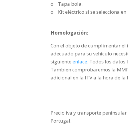
o Tapa bola.
o Kit eléctrico si se selecciona e
Homologación:
Con el objeto de cumplimentar el i
adecuado para su vehículo necesi
siguiente
enlace
.
Todos los datos l
Tambien comprobaremos la MMR pa
adicional en la ITV a la hora de l
Precio iva y transporte peninsular 
Portugal.