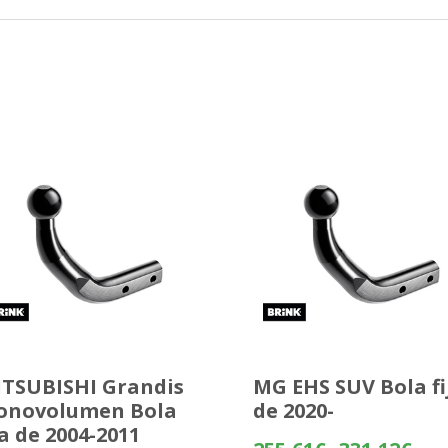
TSUBISHI Grandis
MG EHS SUV Bola fi
onovolumen Bola
de 2020-
ja de 2004-2011
Rang