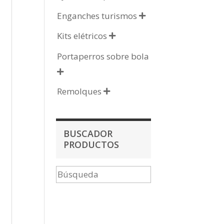
Enganches turismos

Kits elétricos

Portaperros sobre bola

Remolques

BUSCADOR
PRODUCTOS