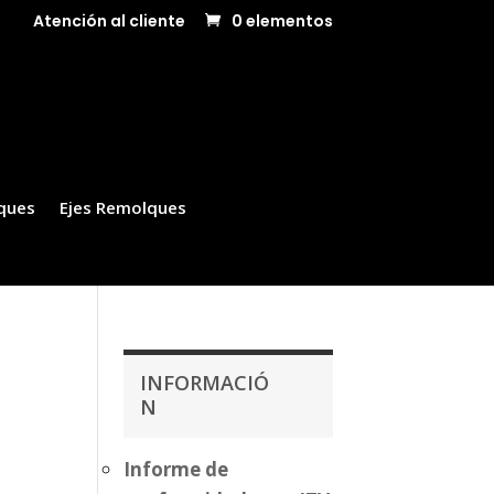
Atención al cliente
0 elementos
ques
Ejes Remolques
INFORMACIÓ
N
Informe de