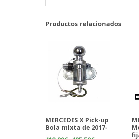
Productos relacionados
MERCEDES X Pick-up
MI
Bola mixta de 2017-
M
fi
Rango