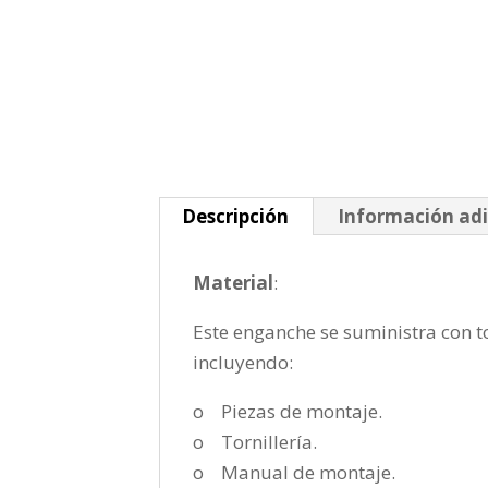
Descripción
Información adi
Material
:
Este enganche se suministra con to
incluyendo:
o Piezas de montaje.
o Tornillería.
o Manual de montaje.