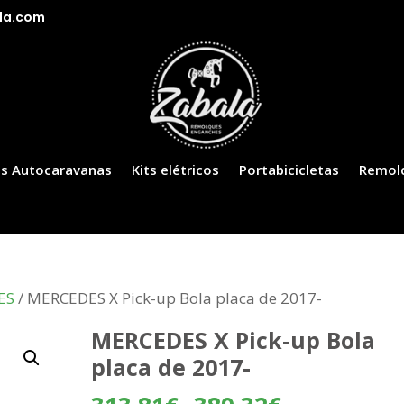
la.com
s Autocaravanas
Kits elétricos
Portabicicletas
Remol
ES
/ MERCEDES X Pick-up Bola placa de 2017-
MERCEDES X Pick-up Bola
placa de 2017-