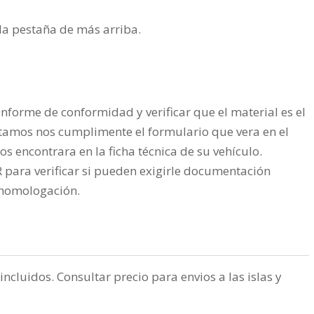
n la pestaña de más arriba.
nforme de conformidad y verificar que el material es el
tamos nos cumplimente el formulario que vera en el
os encontrara en la ficha técnica de su vehículo.
ra verificar si pueden exigirle documentación
a homologación.
incluidos. Consultar precio para envios a las islas y