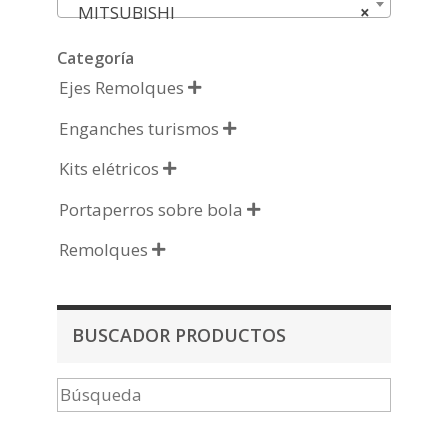
MITSUBISHI
×
Categoría
Ejes Remolques

Enganches turismos

Kits elétricos

Portaperros sobre bola

Remolques

BUSCADOR PRODUCTOS