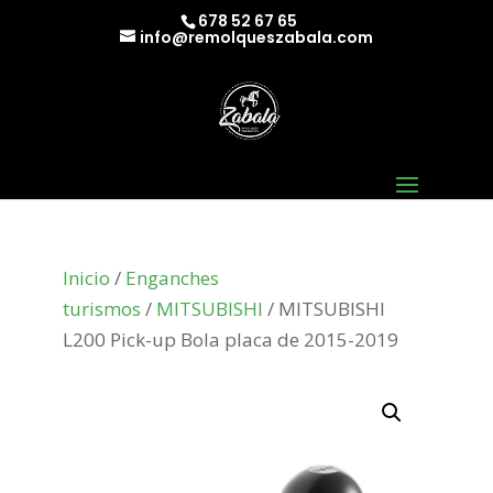
678 52 67 65
info@remolqueszabala.com
Inicio
/
Enganches
turismos
/
MITSUBISHI
/ MITSUBISHI
L200 Pick-up Bola placa de 2015-2019