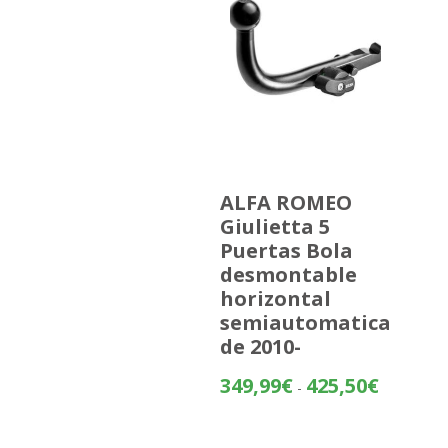
ALFA ROMEO
Giulietta 5
Puertas Bola
desmontable
horizontal
semiautomatica
de 2010-
Rango
349,99
€
425,50
€
-
de
precios: