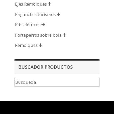
Ejes Remolques

Enganches turismos

Kits elétricos

Portaperros sobre bola

Remolques

BUSCADOR PRODUCTOS