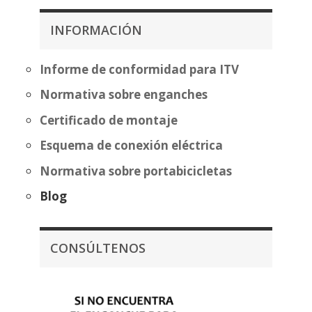
desde
369,66€
483,70€
INFORMACIÓN
hasta
hasta
445,16€
559,20€
Informe de conformidad para ITV
Normativa sobre enganches
Certificado de montaje
Esquema de conexión eléctrica
Normativa sobre portabicicletas
Blog
CONSÚLTENOS