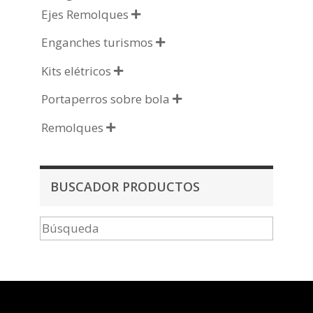
Ejes Remolques

Enganches turismos

Kits elétricos

Portaperros sobre bola

Remolques

BUSCADOR PRODUCTOS