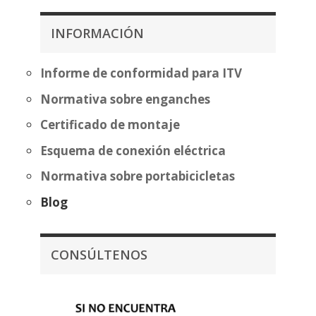
313,81€
desde
hasta
195,84€
INFORMACIÓN
389,32€
hasta
271,34€
Informe de conformidad para ITV
Normativa sobre enganches
Certificado de montaje
Esquema de conexión eléctrica
Normativa sobre portabicicletas
Blog
CONSÚLTENOS