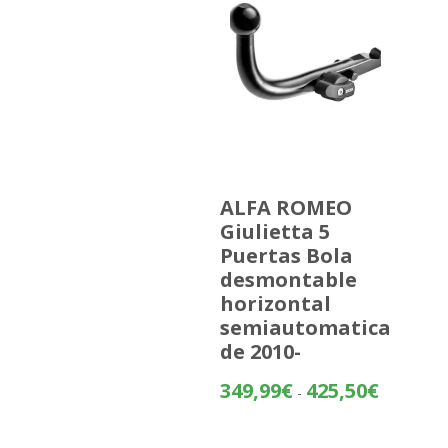
ALFA ROMEO
Giulietta 5
Puertas Bola
desmontable
horizontal
semiautomatica
de 2010-
Rango
349,99
€
425,50
€
-
de
precios: