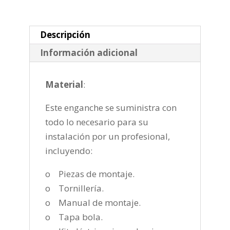
horizontal
semiautomatica
de
Descripción
2006-
Información adicional
cantidad
Material
:
Este enganche se suministra con
todo lo necesario para su
instalación por un profesional,
incluyendo:
o Piezas de montaje.
o Tornillería.
o Manual de montaje.
o Tapa bola.